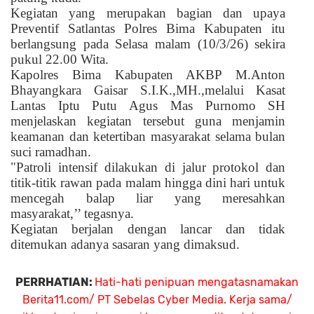
Kegiatan yang merupakan bagian dan upaya
Preventif Satlantas Polres Bima Kabupaten itu
berlangsung pada Selasa malam (10/3/26) sekira
pukul 22.00 Wita.
Kapolres Bima Kabupaten AKBP M.Anton
Bhayangkara Gaisar S.I.K.,MH.,melalui Kasat
Lantas Iptu Putu Agus Mas Purnomo SH
menjelaskan kegiatan tersebut guna menjamin
keamanan dan ketertiban masyarakat selama bulan
suci ramadhan.
"Patroli intensif dilakukan di jalur protokol dan
titik-titik rawan pada malam hingga dini hari untuk
mencegah balap liar yang meresahkan
masyarakat,’’ tegasnya.
Kegiatan berjalan dengan lancar dan tidak
ditemukan adanya sasaran yang dimaksud.
PERRHATIAN:
Hati-hati penipuan mengatasnamakan
Berita11.com/ PT Sebelas Cyber Media. Kerja sama/