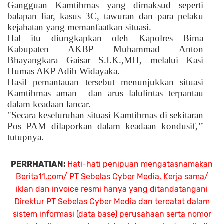
Gangguan Kamtibmas yang dimaksud seperti
balapan liar, kasus 3C, tawuran dan para pelaku
kejahatan yang memanfaatkan situasi.
Hal itu diungkapkan oleh Kapolres Bima
Kabupaten AKBP Muhammad Anton
Bhayangkara Gaisar S.I.K.,MH, melalui Kasi
Humas AKP Adib Widayaka.
Hasil pemantauan tersebut menunjukkan situasi
Kamtibmas aman
dan arus lalulintas terpantau
dalam keadaan lancar.
"Secara keseluruhan situasi Kamtibmas di sekitaran
Pos PAM dilaporkan dalam keadaan kondusif,’’
tutupnya.
PERRHATIAN:
Hati-hati penipuan mengatasnamakan
Berita11.com/ PT Sebelas Cyber Media. Kerja sama/
iklan dan invoice resmi hanya yang ditandatangani
Direktur PT Sebelas Cyber Media dan tercatat dalam
sistem informasi (data base) perusahaan serta nomor