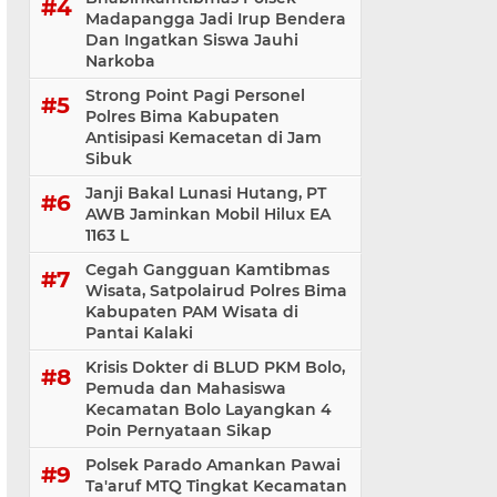
Madapangga Jadi Irup Bendera
Dan Ingatkan Siswa Jauhi
Narkoba
Strong Point Pagi Personel
Polres Bima Kabupaten
Antisipasi Kemacetan di Jam
Sibuk
Janji Bakal Lunasi Hutang, PT
AWB Jaminkan Mobil Hilux EA
1163 L
Cegah Gangguan Kamtibmas
Wisata, Satpolairud Polres Bima
Kabupaten PAM Wisata di
Pantai Kalaki
Krisis Dokter di BLUD PKM Bolo,
Pemuda dan Mahasiswa
Kecamatan Bolo Layangkan 4
Poin Pernyataan Sikap
Polsek Parado Amankan Pawai
Ta'aruf MTQ Tingkat Kecamatan