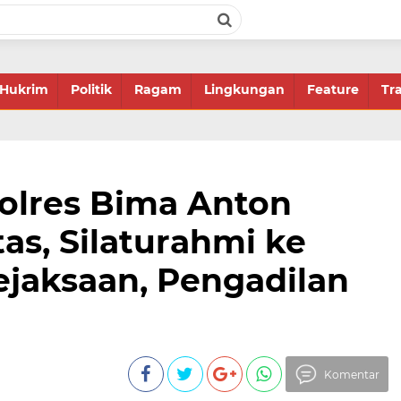
Hukrim
Politik
Ragam
Lingkungan
Feature
Tr
olres Bima Anton
as, Silaturahmi ke
ejaksaan, Pengadilan
Komentar