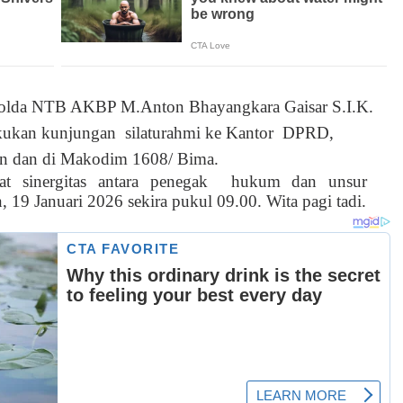
olda NTB AKBP M.Anton Bhayangkara Gaisar S.I.K.
kukan kunjungan
silaturahmi ke Kantor
DPRD,
an dan di Makodim 1608/ Bima.
 sinergitas antara penegak
hukum dan unsur
 19 Januari 2026 sekira pukul 09.00. Wita pagi tadi.