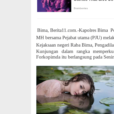
Bima, Berita11.com.-Kapolres Bima
P
MH bersama Pejabat utama (PJU) mela
Kejaksaan negeri Raba Bima, Pengadil
Kunjungan dalam rangka memperkuat
Forkopimda itu berlangsung pada Senin,