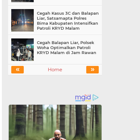
Cegah Kasus 3C dan Balapan
Liar, Satsamapta Polres
Bima Kabupaten Intensifkan
Patroli KRYD Malam
Cegah Balapan Liar, Polsek
Woha Optimalkan Patroli
KRYD Malam di Jam Rawan
«
»
Home