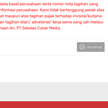
 (data base) perusahaan serta nomor nota tagihan yang
 informasi perusahaan. Kami tidak bertanggung jawab atas
atat maupun atas tagihan pajak terhadap invoice/kuitansi
 tagihan iklan/ advetorial/ kerja sama yang sah melalui
ahaan An.
PT Sebelas Cyber Media.
Komentar