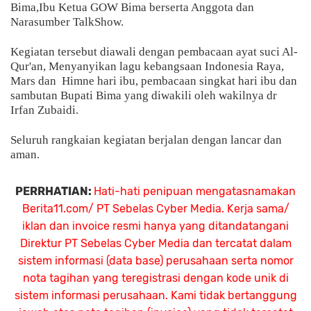
Bima,Ibu Ketua GOW Bima ⁠berserta Anggota dan
Narasumber TalkShow.
Kegiatan tersebut diawali dengan pembacaan ayat suci Al-
Qur'an, Menyanyikan lagu kebangsaan Indonesia Raya,
Mars dan
Himne hari ibu, pembacaan singkat hari ibu dan
sambutan Bupati Bima yang diwakili oleh wakilnya dr
Irfan Zubaidi.
Seluruh rangkaian kegiatan berjalan dengan lancar dan
aman.
PERRHATIAN:
Hati-hati penipuan mengatasnamakan
Berita11.com/ PT Sebelas Cyber Media. Kerja sama/
iklan dan invoice resmi hanya yang ditandatangani
Direktur PT Sebelas Cyber Media dan tercatat dalam
sistem informasi (data base) perusahaan serta nomor
nota tagihan yang teregistrasi dengan kode unik di
sistem informasi perusahaan. Kami tidak bertanggung