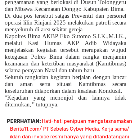
pengamanan yang berlokasi di Dusun Tolonggeru
dan Mbawa Kecamatan Donggo Kabupaten Bima.
Di dua pos tersebut satgas Preventif dan personel
operasi lilin Rinjani 2025 melakukan patroli secara
menyeluruh di area sekitar gereja.
Kapolres Bima AKBP Eko Sutomo S.I.K.,M.I.K.,
melalui Kasi Humas AKP Adib Widayaka
menjelaskan kegiatan tersebut merupakan wujud
ketegasan Polres Bima dalam rangka menjamin
keamanan dan ketertiban masyarakat (Kamtibmas)
selama perayaan Natal dan tahun baru.
Seluruh rangkaian kegiatan berjalan dengan lancar
dan aman serta situasi Kamtibmas secara
keseluruhan dilaporkan dalam keadaan Kondusif.
"Kejadian yang menonjol dan lainnya tidak
ditemukan,’’ tutupnya.
PERRHATIAN:
Hati-hati penipuan mengatasnamakan
Berita11.com/ PT Sebelas Cyber Media. Kerja sama/
iklan dan invoice resmi hanya yang ditandatangani