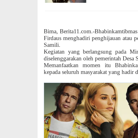
Bima, Berita11.com.-Bhabinkamtibma
Firdaus menghadiri penghijauan atau
Samili.
Kegiatan yang berlangsung pada Min
diselenggarakan oleh pemerintah Desa
Memanfaatkan momen itu Bhabinka
kepada seluruh masyarakat yang hadir d