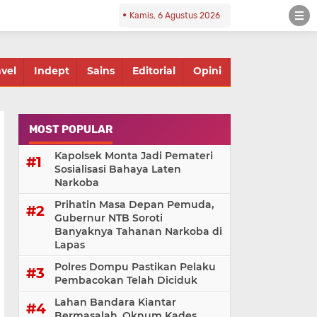
Kamis, 6 Agustus 2026
avel
Indept
Sains
Editorial
Opini
MOST POPULAR
Kapolsek Monta Jadi Pemateri
Sosialisasi Bahaya Laten
Narkoba
Prihatin Masa Depan Pemuda,
Gubernur NTB Soroti
Banyaknya Tahanan Narkoba di
Lapas
Polres Dompu Pastikan Pelaku
Pembacokan Telah Diciduk
Lahan Bandara Kiantar
Bermasalah, Oknum Kades