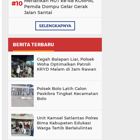
Meriahkan HUT ke-48 KORPRI,
Pemda Dompu Gelar Gerak
Jalan Santai
SELENGKAPNYA
BERITA TERBARU
Cegah Balapan Liar, Polsek
Woha Optimalkan Patroli
KRYD Malam di Jam Rawan
Polsek Bolo Latih Calon
Paskibra Tingkat Kecamatan
Bolo
Unit Kamsel Satlantas Polres
Bima Kabupaten Edukasi
Warga Tertib Berlalulintas