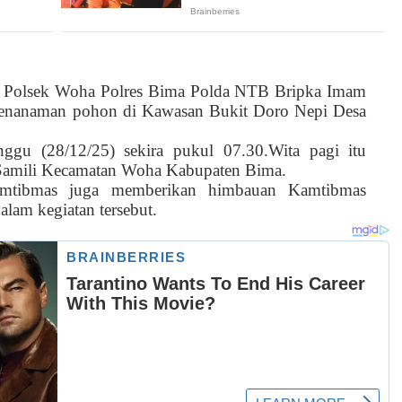
s Polsek Woha Polres Bima Polda NTB Bripka Imam
 penanaman pohon di Kawasan Bukit Doro Nepi Desa
ggu (28/12/25) sekira pukul 07.30.Wita pagi itu
 Samili Kecamatan Woha Kabupaten Bima.
mtibmas juga memberikan himbauan Kamtibmas
alam kegiatan tersebut.