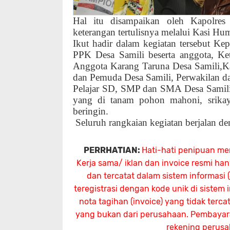
Hal itu disampaikan oleh Kapolre
keterangan tertulisnya melalui Kasi 
Ikut hadir dalam kegiatan tersebut Kep
PPK Desa Samili beserta anggota, Ke
Anggota Karang Taruna Desa Samili,K
dan Pemuda Desa Samili, Perwakilan d
Pelajar SD, SMP dan SMA Desa Samili
yang di tanam pohon mahoni, srika
beringin.
Seluruh rangkaian kegiatan berjalan d
PERRHATIAN:
Hati-hati penipuan me
Kerja sama/ iklan dan invoice resmi ha
dan tercatat dalam sistem informasi
teregistrasi dengan kode unik di sistem
nota tagihan (invoice) yang tidak terc
yang bukan dari perusahaan. Pembayaran
rekening perus