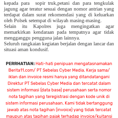
kepada para
sopir truk,petani dan para tengkulak
jagung agar teratur sesuai dengan nomor antrian yang
terdapat dalam surat rekomendasi yang di keluarkan
oleh Polsek setempat di wilayah masing-masing.
Selain itu Kapolres juga mengingatkan agar
memarkirkan kendaraan pada tempatnya agar tidak
mengganggu pengguna jalan lainnya.
Seluruh rangkaian kegiatan berjalan dengan lancar dan
situasi aman kondusif.
PERRHATIAN:
Hati-hati penipuan mengatasnamakan
Berita11.com/ PT Sebelas Cyber Media. Kerja sama/
iklan dan invoice resmi hanya yang ditandatangani
Direktur PT Sebelas Cyber Media dan tercatat dalam
sistem informasi (data base) perusahaan serta nomor
nota tagihan yang teregistrasi dengan kode unik di
sistem informasi perusahaan. Kami tidak bertanggung
jawab atas nota tagihan (invoice) yang tidak tercatat
maupun atas tagihan pajak terhadap invoice/kuitansi