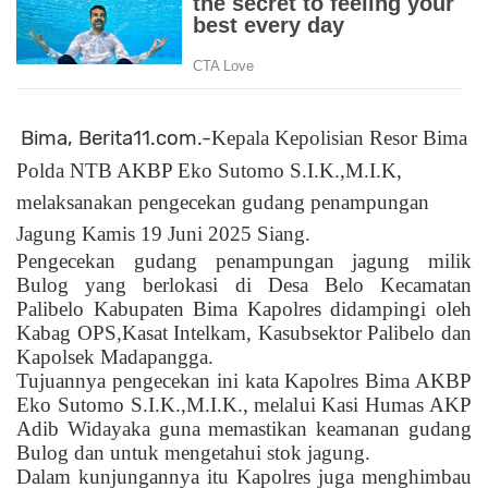
Bima, Berita11.com.-
Kepala Kepolisian Resor Bima
Polda NTB AKBP Eko Sutomo S.I.K.,M.I.K,
melaksanakan pengecekan gudang penampungan
Jagung Kamis 19 Juni 2025 Siang.
Pengecekan gudang penampungan jagung milik
Bulog yang berlokasi di Desa Belo Kecamatan
Palibelo Kabupaten Bima Kapolres didampingi oleh
Kabag OPS,Kasat Intelkam, Kasubsektor Palibelo dan
Kapolsek Madapangga.
Tujuannya pengecekan ini kata Kapolres Bima AKBP
Eko Sutomo S.I.K.,M.I.K., melalui Kasi Humas AKP
Adib Widayaka guna memastikan keamanan gudang
Bulog dan untuk mengetahui stok jagung.
Dalam kunjungannya itu Kapolres juga menghimbau