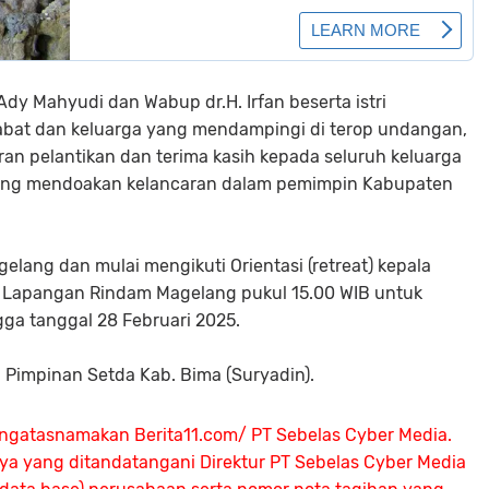
Ady Mahyudi dan Wabup dr.H. Irfan beserta istri
abat dan keluarga yang mendampingi di terop undangan,
an pelantikan dan terima kasih kepada seluruh keluarga
yang mendoakan kelancaran dalam pemimpin Kabupaten
elang dan mulai mengikuti Orientasi (retreat) kepala
di Lapangan Rindam Magelang pukul 15.00 WIB untuk
gga tanggal 28 Februari 2025.
 Pimpinan Setda Kab. Bima (Suryadin).
ngatasnamakan Berita11.com/ PT Sebelas Cyber Media.
nya yang ditandatangani Direktur PT Sebelas Cyber Media