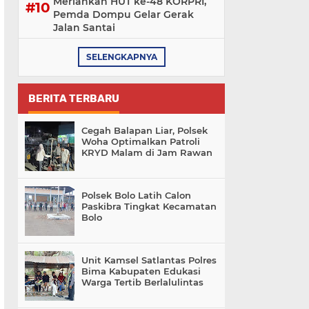
Meriahkan HUT ke-48 KORPRI,
Pemda Dompu Gelar Gerak
Jalan Santai
SELENGKAPNYA
BERITA TERBARU
Cegah Balapan Liar, Polsek
Woha Optimalkan Patroli
KRYD Malam di Jam Rawan
Polsek Bolo Latih Calon
Paskibra Tingkat Kecamatan
Bolo
Unit Kamsel Satlantas Polres
Bima Kabupaten Edukasi
Warga Tertib Berlalulintas