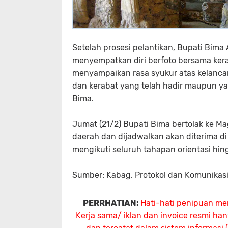
Setelah prosesi pelantikan, Bupati Bima 
menyempatkan diri berfoto bersama ker
menyampaikan rasa syukur atas kelancar
dan kerabat yang telah hadir maupun 
Bima.
Jumat (21/2) Bupati Bima bertolak ke Mag
daerah dan dijadwalkan akan diterima 
mengikuti seluruh tahapan orientasi hin
Sumber: Kabag. Protokol dan Komunikasi
PERRHATIAN:
Hati-hati penipuan me
Kerja sama/ iklan dan invoice resmi ha