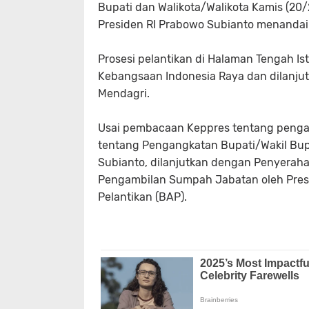
Bupati dan Walikota/Walikota Kamis (20/2
Presiden RI Prabowo Subianto menandai 
Prosesi pelantikan di Halaman Tengah I
Kebangsaan Indonesia Raya dan dilanj
Mendagri.
Usai pembacaan Keppres tentang penga
tentang Pengangkatan Bupati/Wakil Bupat
Subianto, dilanjutkan dengan Penyerah
Pengambilan Sumpah Jabatan oleh Presi
Pelantikan (BAP).