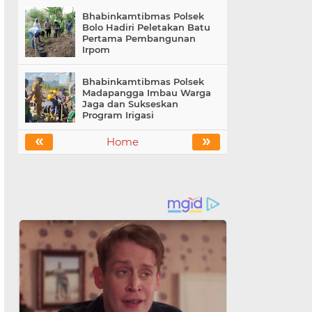
Bhabinkamtibmas Polsek
Bolo Hadiri Peletakan Batu
Pertama Pembangunan
Irpom
Bhabinkamtibmas Polsek
Madapangga Imbau Warga
Jaga dan Sukseskan
Program Irigasi
«
»
Home