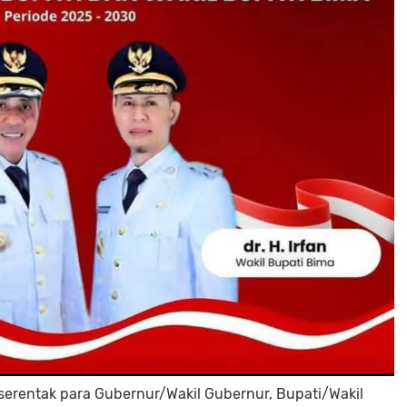
serentak para Gubernur/Wakil Gubernur, Bupati/Wakil