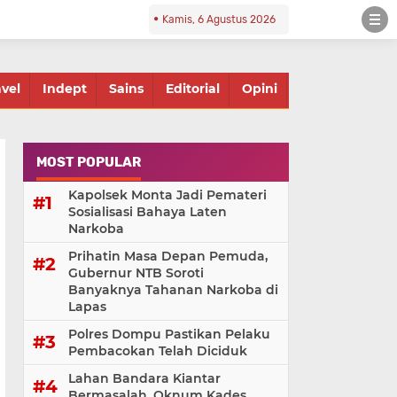
Kamis, 6 Agustus 2026
avel
Indept
Sains
Editorial
Opini
MOST POPULAR
Kapolsek Monta Jadi Pemateri
Sosialisasi Bahaya Laten
Narkoba
Prihatin Masa Depan Pemuda,
Gubernur NTB Soroti
Banyaknya Tahanan Narkoba di
Lapas
Polres Dompu Pastikan Pelaku
Pembacokan Telah Diciduk
Lahan Bandara Kiantar
Bermasalah, Oknum Kades