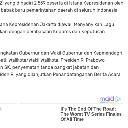
) yang dihadiri 2.559 peserta di Istana Kepresidenan oleh
babak baru pemerintahan daerah di seluruh Indonesia.
stana Kepresidenan Jakarta diawali Menyanyikan Lagu
utkan dengan pembacaan Keppres dan Keputusan
ngkatan Gubernur dan Wakil Gubernur dan Kepmendagri
i, Walikota/Wakil Walikota, Presiden RI Prabowo
an SK, penyematan tanda pangkat jabatan dan
den RI yang dilanjutkan Penandatanganan Berita Acara