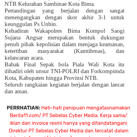
NTB Kelurahan Sambinae Kota Bima.
Pertandingan yang berjalan dengan sangat
menengangkan dengan skor akhir 3-1 untuk
keunggulan Ps Unbin.
Kehadiran Wakapolres Bima Kompol Saogi
Sujana Angsar merupakan bentuk dukungan
penuh pihak kepolisian dalam menjaga keamanan,
ketertiban masyarakat (Kamtibmas), dan
kelancaran acara.
Babak Final Sepak bola Piala Wali Kota itu
dihadiri oleh unsur TNI-POLRI dan Forkompimda
Kota, Kabupaten hingga Provinsi NTB.
Seluruh rangkaian kegiatan berjalan dengan lancar
dan aman.
PERRHATIAN:
Hati-hati penipuan mengatasnamakan
Berita11.com/ PT Sebelas Cyber Media. Kerja sama/
iklan dan invoice resmi hanya yang ditandatangani
Direktur PT Sebelas Cyber Media dan tercatat dalam