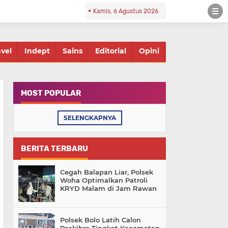
Kamis, 6 Agustus 2026
avel
Indept
Sains
Editorial
Opini
MOST POPULAR
SELENGKAPNYA
BERITA TERBARU
Cegah Balapan Liar, Polsek
Woha Optimalkan Patroli
KRYD Malam di Jam Rawan
Polsek Bolo Latih Calon