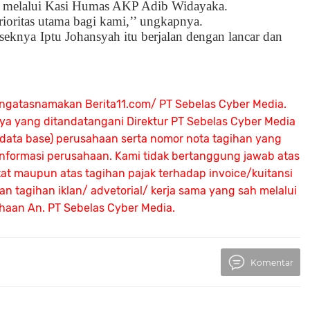
ya melalui Kasi Humas AKP Adib Widayaka.
oritas utama bagi kami,’’ ungkapnya.
eknya Iptu Johansyah itu berjalan dengan lancar dan
ngatasnamakan Berita11.com/ PT Sebelas Cyber Media.
nya yang ditandatangani Direktur PT Sebelas Cyber Media
 (data base) perusahaan serta nomor nota tagihan yang
 informasi perusahaan. Kami tidak bertanggung jawab atas
atat maupun atas tagihan pajak terhadap invoice/kuitansi
 tagihan iklan/ advetorial/ kerja sama yang sah melalui
ahaan An.
PT Sebelas Cyber Media.
Komentar