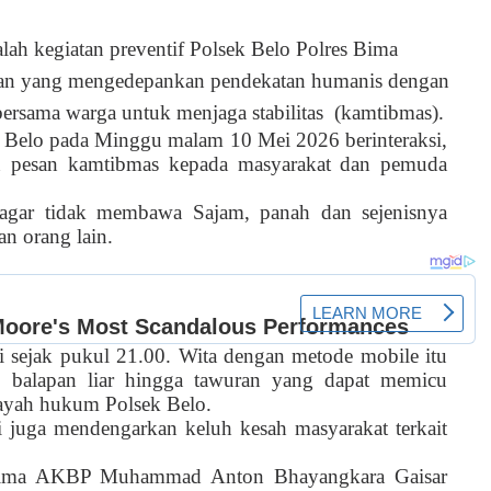
alah kegiatan preventif Polsek Belo Polres Bima
ran yang mengedepankan pendekatan humanis dengan
rsama warga untuk menjaga stabilitas
(kamtibmas).
ek Belo pada Minggu malam 10 Mei 2026 berinteraksi,
n pesan kamtibmas kepada masyarakat dan pemuda
gar tidak membawa Sajam, panah dan sejenisnya
an orang lain.
i sejak pukul 21.00. Wita dengan metode mobile itu
, balapan liar hingga tawuran yang dapat memicu
ilayah hukum Polsek Belo.
li juga mendengarkan keluh kesah masyarakat terkait
s Bima AKBP Muhammad Anton Bhayangkara Gaisar