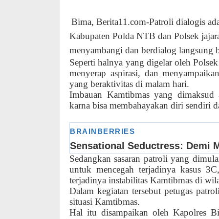
Bima, Berita11.com-Patroli dialogis ad
Kabupaten Polda NTB dan Polsek jaja
menyambangi dan berdialog langsung be
Seperti halnya yang digelar oleh Pols
menyerap aspirasi, dan menyampaika
yang beraktivitas di malam hari.
Imbauan Kamtibmas yang dimaksud a
karna bisa membahayakan diri sendiri d
Sedangkan sasaran patroli yang dimula
untuk mencegah terjadinya kasus 3C
terjadinya instabilitas Kamtibmas di w
Dalam kegiatan tersebut petugas patro
situasi Kamtibmas.
Hal itu disampaikan oleh Kapolre