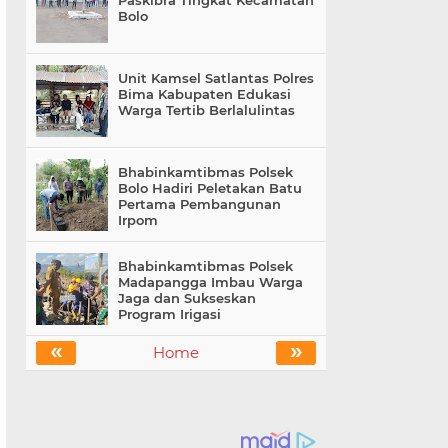
Paskibra Tingkat Kecamatan
Bolo
Unit Kamsel Satlantas Polres
Bima Kabupaten Edukasi
Warga Tertib Berlalulintas
Bhabinkamtibmas Polsek
Bolo Hadiri Peletakan Batu
Pertama Pembangunan
Irpom
Bhabinkamtibmas Polsek
Madapangga Imbau Warga
Jaga dan Sukseskan
Program Irigasi
«
»
Home