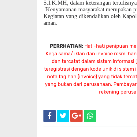
S.I.K.MH, dalam keterangan tertulisn
"Kenyamanan masyarakat merupakan pri
Kegiatan yang dikendalikan oleh Kapols
aman.
PERRHATIAN:
Hati-hati penipuan me
Kerja sama/ iklan dan invoice resmi ha
dan tercatat dalam sistem informasi
teregistrasi dengan kode unik di sistem
nota tagihan (invoice) yang tidak terc
yang bukan dari perusahaan. Pembayaran
rekening perus