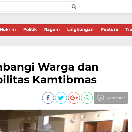
Hukrim
Politik
Ragam
Lingkungan
Feature
Tr
mbangi Warga dan
bilitas Kamtibmas
Komentar