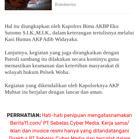
Hal itu diungkapkan oleh Kapolres Bima AKBP Eko
Sutomo S.I.K.,M.I.K., dalam keterangan tertulisnya melalui
Kasi Humas AKP Adib Widayaka.
Lanjutnya, kegiatan yang juga dirangkaikan dengan
Patroli sambang itu dilakukan secara kontinyu guna
memastikan keamanan dan ketertiban masyarakat di
wilayah hukum Polsek Woha.
Kegiatan yang dikendalikan oleh Kapolseknya AKP
Muhtar itu berjalan dengan lancar dan aman.
PERRHATIAN:
Hati-hati penipuan mengatasnamakan
Berita11.com/ PT Sebelas Cyber Media. Kerja sama/
iklan dan invoice resmi hanya yang ditandatangani
Direktur PT Sebelas Cyber Media dan tercatat dalam