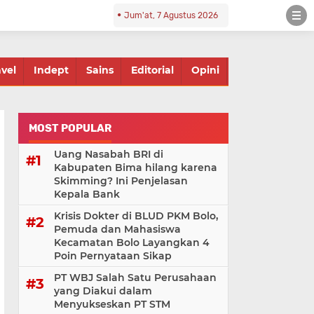
Jum'at, 7 Agustus 2026
avel
Indept
Sains
Editorial
Opini
MOST POPULAR
Uang Nasabah BRI di
Kabupaten Bima hilang karena
Skimming? Ini Penjelasan
Kepala Bank
Krisis Dokter di BLUD PKM Bolo,
Pemuda dan Mahasiswa
Kecamatan Bolo Layangkan 4
Poin Pernyataan Sikap
PT WBJ Salah Satu Perusahaan
yang Diakui dalam
Menyukseskan PT STM