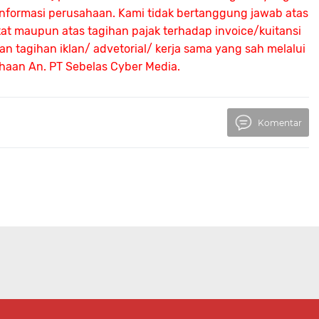
 informasi perusahaan. Kami tidak bertanggung jawab atas
atat maupun atas tagihan pajak terhadap invoice/kuitansi
 tagihan iklan/ advetorial/ kerja sama yang sah melalui
ahaan An.
PT Sebelas Cyber Media.
Komentar