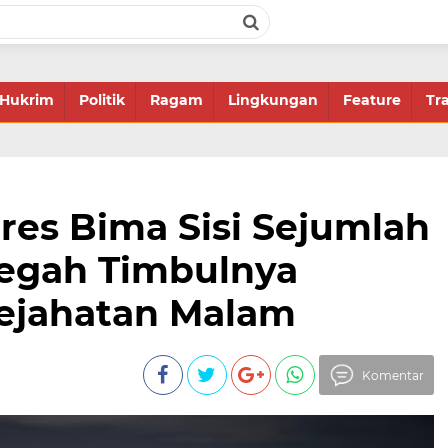
Hukrim
Politik
Ragam
Lingkungan
Feature
Tr
lres Bima Sisi Sejumlah
 Cegah Timbulnya
Kejahatan Malam
Komentar