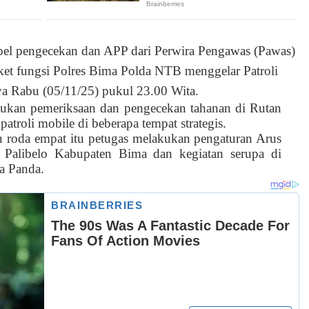
pel pengecekan dan APP dari Perwira Pengawas (Pawas)
iket fungsi Polres Bima Polda NTB menggelar Patroli
 Rabu (05/11/25) pukul 23.00 Wita.
lakukan pemeriksaan dan pengecekan tahanan di Rutan
troli mobile di beberapa tempat strategis.
 roda empat itu petugas melakukan pengaturan Arus
 Palibelo Kabupaten Bima dan kegiatan serupa di
a Panda.