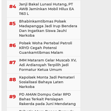
Janji Bakal Lunasi Hutang, PT
AWB Jaminkan Mobil Hilux EA
1163 L
Bhabinkamtibmas Polsek
Madapangga Jadi Irup Bendera
Dan Ingatkan Siswa Jauhi
Narkoba
Polsek Woha Pertebal Patroli
KRYD Cegah Potensi
Guankamtibmas Malam
IMM Mataram Gelar Muscab XV,
Adi Ardiansyah Terpilih jadi
Formatur Ketua Umum
Kapolsek Monta Jadi Pemateri
Sosialisasi Bahaya Laten
Narkoba
PD AMAN Dompu Gelar RPD
Bahas Terkait Persiapan
Rakerda pada Juni Mendatang