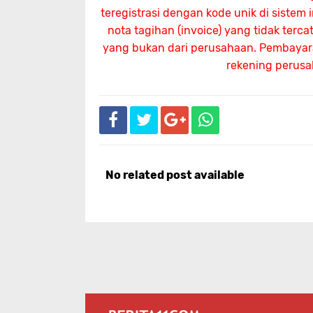
teregistrasi dengan kode unik di sistem
nota tagihan (invoice) yang tidak terc
yang bukan dari perusahaan. Pembayaran
rekening perus
No related post available