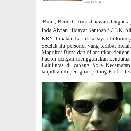
Bima, Berita11.com.-Diawali dengan a
Ipda Alvian Hidayat Santoso S.Tr.K, p
KRYD malam hari di wilayah hukumnya
Setelah itu personel yang terlibat me
Mapolres Bima dan dilanjutkan dengan pa
Patroli dengan menggunakan kendaraan
Lalulintas di cabang Sore Kecamatan
lanjutkan di pertigaan patung Kuda Des