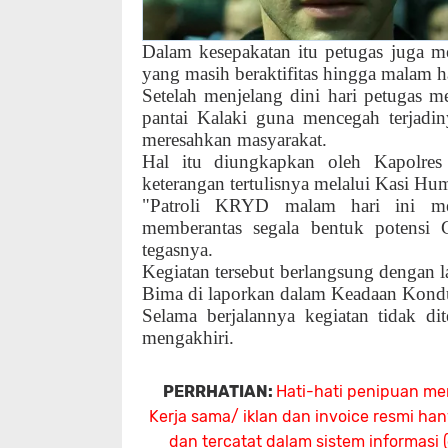
Dalam kesepakatan itu petugas juga 
yang masih beraktifitas hingga malam ha
Setelah menjelang dini hari petugas m
pantai Kalaki guna mencegah terjadin
meresahkan masyarakat.
Hal itu diungkapkan oleh Kapolre
keterangan tertulisnya melalui Kasi 
"Patroli KRYD malam hari ini m
memberantas segala bentuk potensi
tegasnya.
Kegiatan tersebut berlangsung dengan 
Bima di laporkan dalam Keadaan Kondu
Selama berjalannya kegiatan tidak d
mengakhiri.
PERRHATIAN:
Hati-hati penipuan me
Kerja sama/ iklan dan invoice resmi ha
dan tercatat dalam sistem informasi