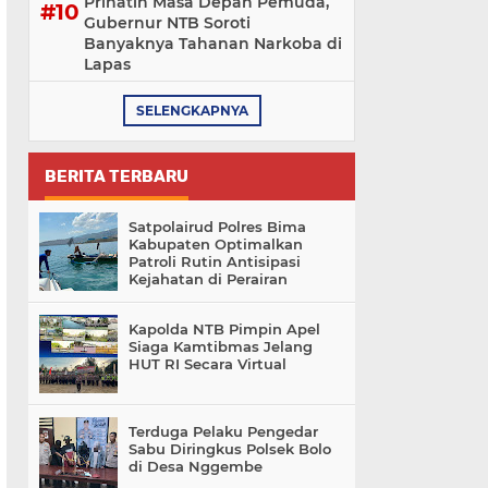
Prihatin Masa Depan Pemuda,
Gubernur NTB Soroti
Banyaknya Tahanan Narkoba di
Lapas
SELENGKAPNYA
BERITA TERBARU
Satpolairud Polres Bima
Kabupaten Optimalkan
Patroli Rutin Antisipasi
Kejahatan di Perairan
Kapolda NTB Pimpin Apel
Siaga Kamtibmas Jelang
HUT RI Secara Virtual
Terduga Pelaku Pengedar
Sabu Diringkus Polsek Bolo
di Desa Nggembe