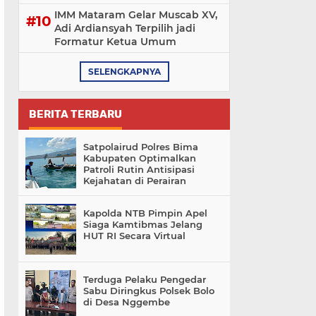
IMM Mataram Gelar Muscab XV,
Adi Ardiansyah Terpilih jadi
Formatur Ketua Umum
SELENGKAPNYA
BERITA TERBARU
Satpolairud Polres Bima
Kabupaten Optimalkan
Patroli Rutin Antisipasi
Kejahatan di Perairan
Kapolda NTB Pimpin Apel
Siaga Kamtibmas Jelang
HUT RI Secara Virtual
Terduga Pelaku Pengedar
Sabu Diringkus Polsek Bolo
di Desa Nggembe