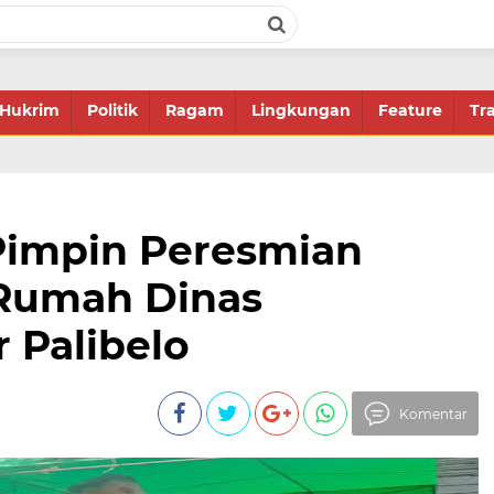
Hukrim
Politik
Ragam
Lingkungan
Feature
Tr
Pimpin Peresmian
Rumah Dinas
 Palibelo
Komentar