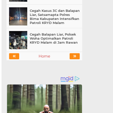
Cegah Kasus 3C dan Balapan
Liar, Satsamapta Polres
Bima Kabupaten Intensifkan
Patroli KRYD Malam
Cegah Balapan Liar, Polsek
Woha Optimalkan Patroli
KRYD Malam di Jam Rawan
«
»
Home