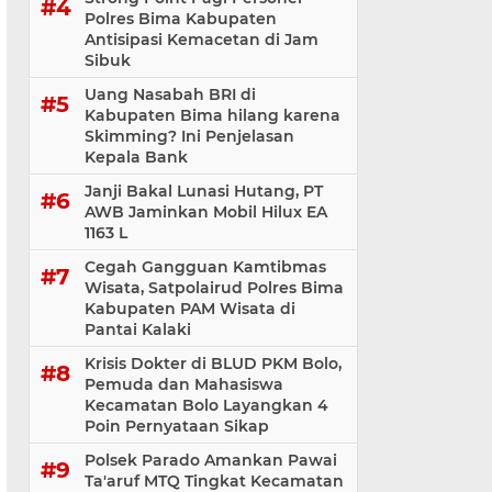
Polres Bima Kabupaten
Antisipasi Kemacetan di Jam
Sibuk
Uang Nasabah BRI di
Kabupaten Bima hilang karena
Skimming? Ini Penjelasan
Kepala Bank
Janji Bakal Lunasi Hutang, PT
AWB Jaminkan Mobil Hilux EA
1163 L
Cegah Gangguan Kamtibmas
Wisata, Satpolairud Polres Bima
Kabupaten PAM Wisata di
Pantai Kalaki
Krisis Dokter di BLUD PKM Bolo,
Pemuda dan Mahasiswa
Kecamatan Bolo Layangkan 4
Poin Pernyataan Sikap
Polsek Parado Amankan Pawai
Ta'aruf MTQ Tingkat Kecamatan