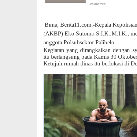
Bima, Berita11.com.
-
Kepala Kepolisia
(AKBP) Eko Sutomo S.I.K.,M.I.K., me
anggota Polsubsektor Palibelo.
Kegiatan yang dirangkaikan dengan s
itu berlangsung pada Kamis 30 Oktober
Ketujuh rumah dinas itu berlokasi di 