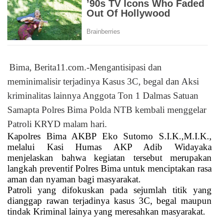
Bima, Berita11.com.-
Mengantisipasi dan
meminimalisir terjadinya Kasus 3C, begal dan Aksi
kriminalitas lainnya Anggota Ton 1 Dalmas Satuan
Samapta Polres Bima Polda NTB kembali menggelar
Patroli KRYD malam hari.
Kapolres Bima AKBP Eko Sutomo S.I.K.,M.I.K.,
melalui Kasi Humas AKP Adib Widayaka
menjelaskan bahwa kegiatan tersebut merupakan
langkah preventif Polres Bima untuk menciptakan rasa
aman dan nyaman bagi masyarakat.
Patroli yang difokuskan pada sejumlah titik yang
dianggap rawan terjadinya kasus 3C, begal maupun
tindak Kriminal lainya yang meresahkan masyarakat.