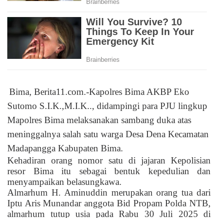
Bima, Berita11.com.-Kapolres Bima AKBP Eko
Sutomo S.I.K.,M.I.K.., didampingi para PJU lingkup
Mapolres Bima melaksanakan sambang duka atas
meninggalnya salah satu warga Desa Dena Kecamatan
Madapangga Kabupaten Bima.
Kehadiran orang nomor satu di jajaran Kepolisian
resor Bima itu sebagai bentuk kepedulian dan
menyampaikan belasungkawa.
Almarhum H. Aminuddin merupakan orang tua dari
Iptu Aris Munandar anggota Bid Propam Polda NTB,
almarhum tutup usia pada Rabu 30 Juli 2025 di