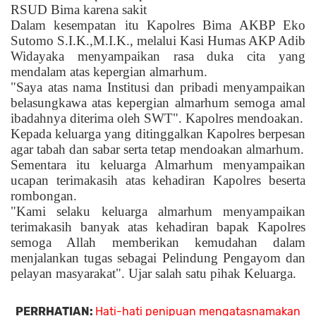
RSUD Bima karena sakit
Dalam kesempatan itu Kapolres Bima AKBP Eko
Sutomo S.I.K.,M.I.K., melalui Kasi Humas AKP Adib
Widayaka menyampaikan rasa duka cita yang
mendalam atas kepergian almarhum.
"Saya atas nama Institusi dan pribadi menyampaikan
belasungkawa atas kepergian almarhum semoga amal
ibadahnya diterima oleh SWT". Kapolres mendoakan.
Kepada keluarga yang ditinggalkan Kapolres berpesan
agar tabah dan sabar serta tetap mendoakan almarhum.
Sementara itu keluarga Almarhum menyampaikan
ucapan terimakasih atas kehadiran Kapolres beserta
rombongan.
"Kami selaku keluarga almarhum menyampaikan
terimakasih banyak atas kehadiran bapak Kapolres
semoga Allah memberikan kemudahan dalam
menjalankan tugas sebagai Pelindung Pengayom dan
pelayan masyarakat". Ujar salah satu pihak Keluarga.
PERRHATIAN:
Hati-hati penipuan mengatasnamakan