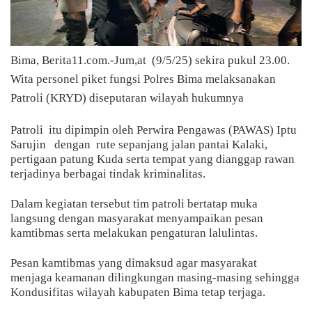
Bima, Berita11.com.-Jum,at (9/5/25) sekira pukul 23.00.
Wita personel piket fungsi Polres Bima melaksanakan
Patroli (KRYD) diseputaran wilayah hukumnya
Patroli
itu dipimpin oleh Perwira Pengawas (PAWAS) Iptu
Sarujin
dengan rute sepanjang jalan pantai Kalaki,
pertigaan patung Kuda serta tempat yang dianggap rawan
terjadinya berbagai tindak kriminalitas.
Dalam kegiatan tersebut tim patroli bertatap muka
langsung dengan masyarakat menyampaikan pesan
kamtibmas serta melakukan pengaturan lalulintas.
Pesan kamtibmas yang dimaksud agar masyarakat
menjaga keamanan dilingkungan masing-masing sehingga
Kondusifitas wilayah kabupaten Bima tetap terjaga.