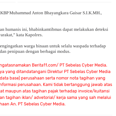
 AKBP Muhammad Anton Bhayangkara Gaisar S.I.K.MH.,
 dan humanis ini, bhabinkamtibmas dapat melakukan deteksi
yarakat,” kata Kapolres.
ngingatkan warga binaan untuk selalu waspada terhadap
n dan penipuan dengan berbagai modus.
ngatasnamakan Berita11.com/ PT Sebelas Cyber Media.
nya yang ditandatangani Direktur PT Sebelas Cyber Media
 (data base) perusahaan serta nomor nota tagihan yang
 informasi perusahaan. Kami tidak bertanggung jawab atas
atat maupun atas tagihan pajak terhadap invoice/kuitansi
 tagihan iklan/ advetorial/ kerja sama yang sah melalui
ahaan An.
PT Sebelas Cyber Media.