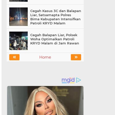
Cegah Kasus 3C dan Balapan
Liar, Satsamapta Polres
Bima Kabupaten Intensifkan
Patroli KRYD Malam
Cegah Balapan Liar, Polsek
Woha Optimalkan Patroli
KRYD Malam di Jam Rawan
«
»
Home