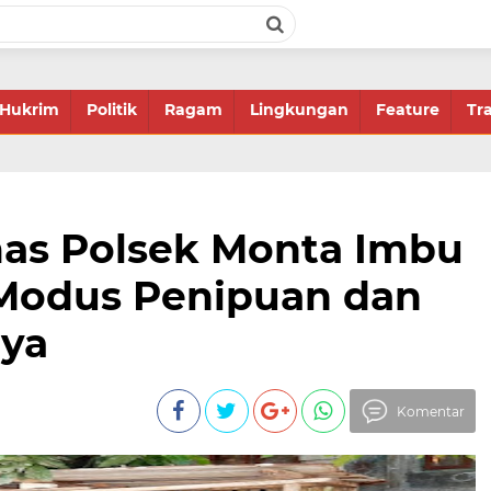
Hukrim
Politik
Ragam
Lingkungan
Feature
Tr
as Polsek Monta Imbu
Modus Penipuan dan
nya
Komentar