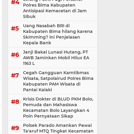
Polres Bima Kabupaten
Antisipasi Kemacetan di Jam
Sibuk
Uang Nasabah BRI di
Kabupaten Bima hilang karena
Skimming? Ini Penjelasan
Kepala Bank
Janji Bakal Lunasi Hutang, PT
AWB Jaminkan Mobil Hilux EA
1163 L
Cegah Gangguan Kamtibmas
Wisata, Satpolairud Polres Bima
Kabupaten PAM Wisata di
Pantai Kalaki
Krisis Dokter di BLUD PKM Bolo,
Pemuda dan Mahasiswa
Kecamatan Bolo Layangkan 4
Poin Pernyataan Sikap
Polsek Parado Amankan Pawai
Ta'aruf MTQ Tingkat Kecamatan