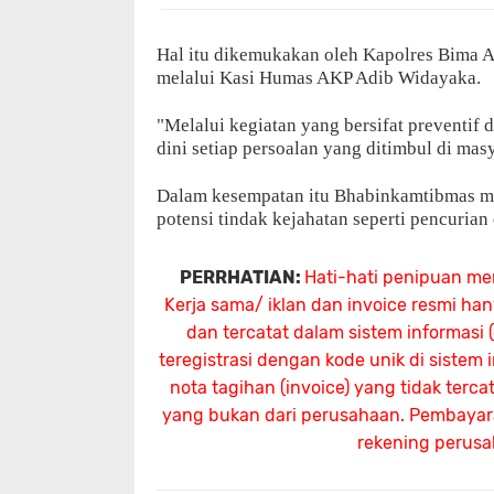
Hal itu dikemukakan oleh Kapolres Bima
melalui Kasi Humas AKP Adib Widayaka.
"Melalui kegiatan yang bersifat preventif
dini setiap persoalan yang ditimbul di mas
Dalam kesempatan itu Bhabinkamtibmas me
potensi tindak kejahatan seperti pencuria
PERRHATIAN:
Hati-hati penipuan me
Kerja sama/ iklan dan invoice resmi ha
dan tercatat dalam sistem informasi
teregistrasi dengan kode unik di sistem
nota tagihan (invoice) yang tidak terc
yang bukan dari perusahaan. Pembayaran
rekening perus