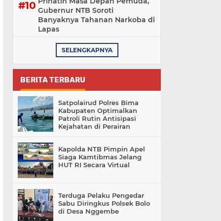
Prihatin Masa Depan Pemuda,
Gubernur NTB Soroti
Banyaknya Tahanan Narkoba di
Lapas
SELENGKAPNYA
BERITA TERBARU
Satpolairud Polres Bima
Kabupaten Optimalkan
Patroli Rutin Antisipasi
Kejahatan di Perairan
Kapolda NTB Pimpin Apel
Siaga Kamtibmas Jelang
HUT RI Secara Virtual
Terduga Pelaku Pengedar
Sabu Diringkus Polsek Bolo
di Desa Nggembe