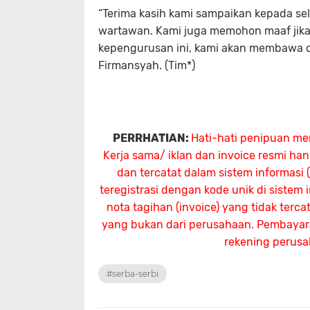
“Terima kasih kami sampaikan kepada sel
wartawan. Kami juga memohon maaf jika 
kepengurusan ini, kami akan membawa or
Firmansyah. (Tim*)
PERRHATIAN:
Hati-hati penipuan me
Kerja sama/ iklan dan invoice resmi ha
dan tercatat dalam sistem informasi
teregistrasi dengan kode unik di sistem
nota tagihan (invoice) yang tidak terc
yang bukan dari perusahaan. Pembayaran
rekening perus
#serba-serbi