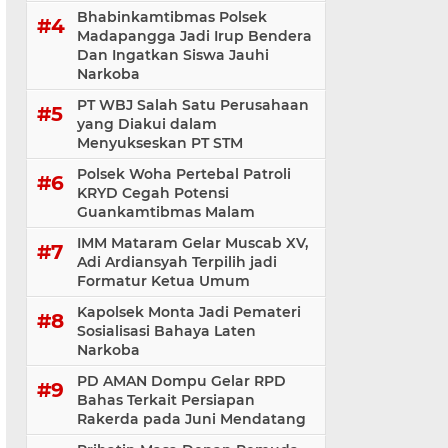
Bhabinkamtibmas Polsek
Madapangga Jadi Irup Bendera
Dan Ingatkan Siswa Jauhi
Narkoba
PT WBJ Salah Satu Perusahaan
yang Diakui dalam
Menyukseskan PT STM
Polsek Woha Pertebal Patroli
KRYD Cegah Potensi
Guankamtibmas Malam
IMM Mataram Gelar Muscab XV,
Adi Ardiansyah Terpilih jadi
Formatur Ketua Umum
Kapolsek Monta Jadi Pemateri
Sosialisasi Bahaya Laten
Narkoba
PD AMAN Dompu Gelar RPD
Bahas Terkait Persiapan
Rakerda pada Juni Mendatang