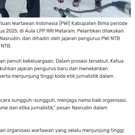
atuan Wartawan Indonesia (PWI) Kabupaten Bima periode
us 2025, di Aula LPP RRI Mataram. Pelantikan dilakukan
Nasrudin, dan dihadiri oleh jajaran pengurus PWI NTB
-NTB.
an penuh kekeluargaan. Dalam prosesi tersebut, Ketua
ukuhkan jajaran pengurus baru dan menekankan
erta menjunjung tinggi kode etik jurnalistik dalam
secara sungguh-sungguh, menjaga nama baik organisasi,
me dan etika jurnalistik,” pesan Nasrudin dalam
n organisasi wartawan yang selalu menjunjung tinggi