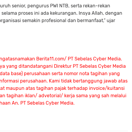
uruh senior, pengurus PWI NTB, serta rekan-rekan
selama proses ini ada kekurangan. Insya Allah, dengan
ganisasi semakin profesional dan bermanfaat,” ujar
ngatasnamakan Berita11.com/ PT Sebelas Cyber Media.
nya yang ditandatangani Direktur PT Sebelas Cyber Media
 (data base) perusahaan serta nomor nota tagihan yang
 informasi perusahaan. Kami tidak bertanggung jawab atas
atat maupun atas tagihan pajak terhadap invoice/kuitansi
 tagihan iklan/ advetorial/ kerja sama yang sah melalui
ahaan An.
PT Sebelas Cyber Media.