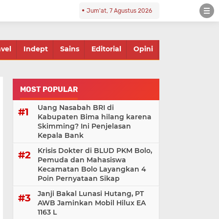
Jum'at, 7 Agustus 2026
avel
Indept
Sains
Editorial
Opini
MOST POPULAR
Uang Nasabah BRI di
Kabupaten Bima hilang karena
Skimming? Ini Penjelasan
Kepala Bank
Krisis Dokter di BLUD PKM Bolo,
Pemuda dan Mahasiswa
Kecamatan Bolo Layangkan 4
Poin Pernyataan Sikap
Janji Bakal Lunasi Hutang, PT
AWB Jaminkan Mobil Hilux EA
1163 L