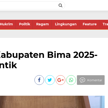
Hukrim
Politik
Ragam
Lingkungan
Feature
Tr
abupaten Bima 2025-
ntik
Komentar