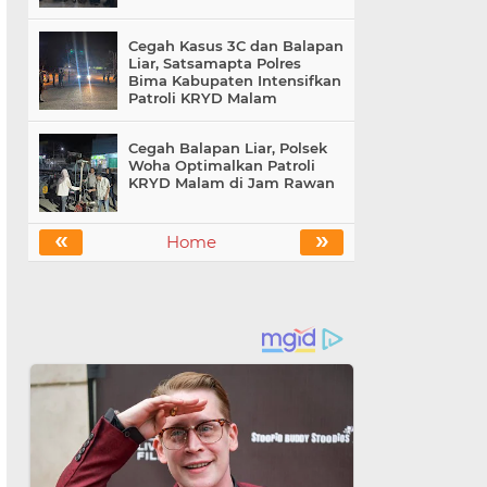
Cegah Kasus 3C dan Balapan
Liar, Satsamapta Polres
Bima Kabupaten Intensifkan
Patroli KRYD Malam
Cegah Balapan Liar, Polsek
Woha Optimalkan Patroli
KRYD Malam di Jam Rawan
«
»
Home