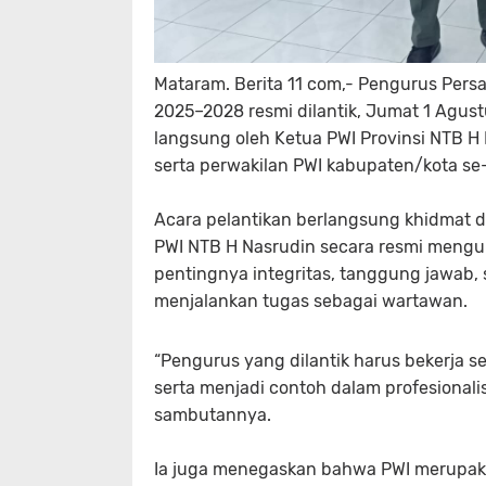
Mataram. Berita 11 com,- Pengurus Pers
2025–2028 resmi dilantik, Jumat 1 Agust
langsung oleh Ketua PWI Provinsi NTB H 
serta perwakilan PWI kabupaten/kota se
Acara pelantikan berlangsung khidmat d
PWI NTB H Nasrudin secara resmi meng
pentingnya integritas, tanggung jawab, s
menjalankan tugas sebagai wartawan.
“Pengurus yang dilantik harus bekerja 
serta menjadi contoh dalam profesionalis
sambutannya.
Ia juga menegaskan bahwa PWI merupaka