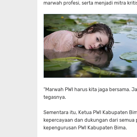
marwah profesi, serta menjadi mitra krit
“Marwah PWI harus kita jaga bersama. J
tegasnya.
Sementara itu, Ketua PWI Kabupaten Bi
kepercayaan dan dukungan dari semua 
kepengurusan PWI Kabupaten Bima.