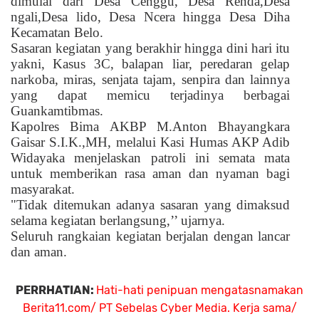
dimulai dari Desa Cenggu, Desa Renda,Desa
ngali,Desa lido, Desa Ncera hingga Desa Diha
Kecamatan Belo.
Sasaran kegiatan yang berakhir hingga dini hari itu
yakni, Kasus 3C, balapan liar, peredaran gelap
narkoba, miras, senjata tajam, senpira dan lainnya
yang dapat memicu terjadinya berbagai
Guankamtibmas.
Kapolres Bima AKBP M.Anton Bhayangkara
Gaisar S.I.K.,MH, melalui Kasi Humas AKP Adib
Widayaka menjelaskan patroli ini semata mata
untuk memberikan rasa aman dan nyaman bagi
masyarakat.
"Tidak ditemukan adanya sasaran yang dimaksud
selama kegiatan berlangsung,’’ ujarnya.
Seluruh rangkaian kegiatan berjalan dengan lancar
dan aman.
PERRHATIAN:
Hati-hati penipuan mengatasnamakan
Berita11.com/ PT Sebelas Cyber Media. Kerja sama/