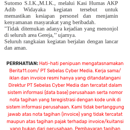
Sutomo S.I.K.,M.I.K., melalui Kasi Humas AKP
Adib Widayaka kegiatan tersebut untuk
memastikan kesiapan personel dan menjamin
kenyamanan masyarakat yang beribadah.
"Tidak ditemukan adanya kejadian yang menonjol
di seluruh area Gereja,’’ ujarnya.
Seluruh rangkaian kegiatan berjalan dengan lancar
dan aman.
PERRHATIAN:
Hati-hati penipuan mengatasnamakan
Berita11.com/ PT Sebelas Cyber Media. Kerja sama/
iklan dan invoice resmi hanya yang ditandatangani
Direktur PT Sebelas Cyber Media dan tercatat dalam
sistem informasi (data base) perusahaan serta nomor
nota tagihan yang teregistrasi dengan kode unik di
sistem informasi perusahaan. Kami tidak bertanggung
jawab atas nota tagihan (invoice) yang tidak tercatat
maupun atas tagihan pajak terhadap invoice/kuitansi
yang bukan dari perusahaan. Pembayaran tagihan