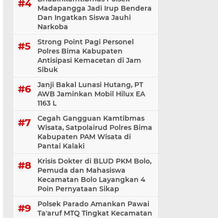
Madapangga Jadi Irup Bendera
Dan Ingatkan Siswa Jauhi
Narkoba
Strong Point Pagi Personel
Polres Bima Kabupaten
Antisipasi Kemacetan di Jam
Sibuk
Janji Bakal Lunasi Hutang, PT
AWB Jaminkan Mobil Hilux EA
1163 L
Cegah Gangguan Kamtibmas
Wisata, Satpolairud Polres Bima
Kabupaten PAM Wisata di
Pantai Kalaki
Krisis Dokter di BLUD PKM Bolo,
Pemuda dan Mahasiswa
Kecamatan Bolo Layangkan 4
Poin Pernyataan Sikap
Polsek Parado Amankan Pawai
Ta'aruf MTQ Tingkat Kecamatan