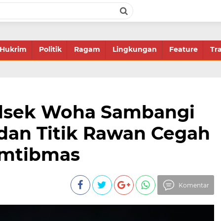
Hukrim
Politik
Ragam
Lingkungan
Feature
Tr
olsek Woha Sambangi
dan Titik Rawan Cegah
amtibmas
Komentar