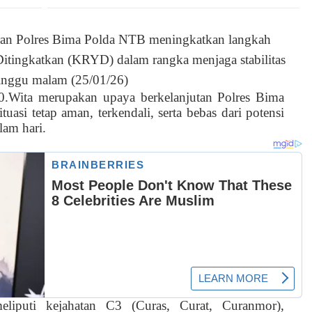
aran Polres Bima Polda NTB meningkatkan langkah
Ditingkatkan (KRYD) dalam rangka menjaga stabilitas
inggu malam (25/01/26)
00.Wita merupakan upaya berkelanjutan Polres Bima
uasi tetap aman, terkendali, serta bebas dari potensi
lam hari.
eliputi kejahatan C3 (Curas, Curat, Curanmor),