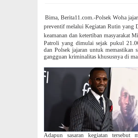
Bima, Berita11.com.-Polsek Woha jaj
preventif melalui Kegiatan Rutin yang 
keamanan dan ketertiban masyarakat M
Patroli yang dimulai sejak pukul 21.
dan Polsek jajaran untuk memastikan sit
gangguan kriminalitas khususnya di ma
Adapun sasaran kegiatan tersebut m