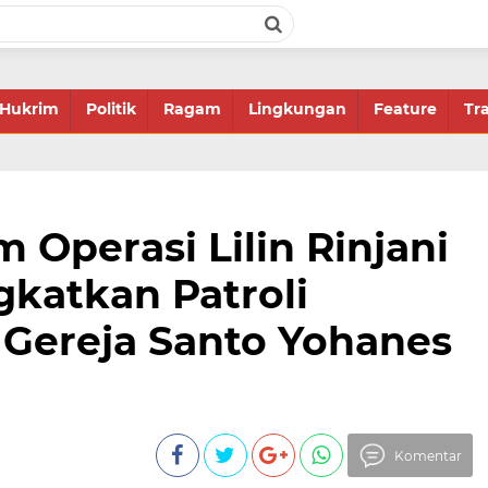
Hukrim
Politik
Ragam
Lingkungan
Feature
Tr
 Operasi Lilin Rinjani
gkatkan Patroli
Gereja Santo Yohanes
Komentar