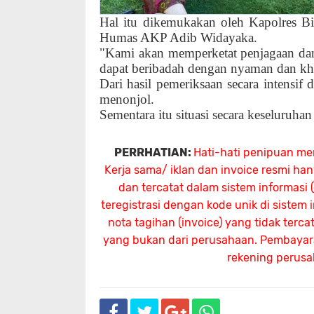
Hal itu dikemukakan oleh Kapolres B
Humas AKP Adib Widayaka.
"Kami akan memperketat penjagaan dan
dapat beribadah dengan nyaman dan khi
Dari hasil pemeriksaan secara intensif 
menonjol.
Sementara itu situasi secara keseluruha
PERRHATIAN:
Hati-hati penipuan me
Kerja sama/ iklan dan invoice resmi ha
dan tercatat dalam sistem informasi
teregistrasi dengan kode unik di sistem
nota tagihan (invoice) yang tidak terc
yang bukan dari perusahaan. Pembayaran
rekening perus