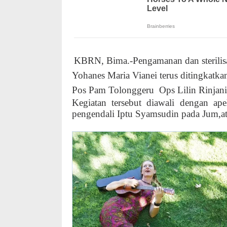
KBRN, Bima.-Pengamanan dan sterilisas
Yohanes Maria Vianei terus ditingkatka
Pos Pam Tolonggeru
Ops Lilin Rinjan
Kegiatan tersebut diawali dengan ap
pengendali Iptu Syamsudin pada Jum,at 