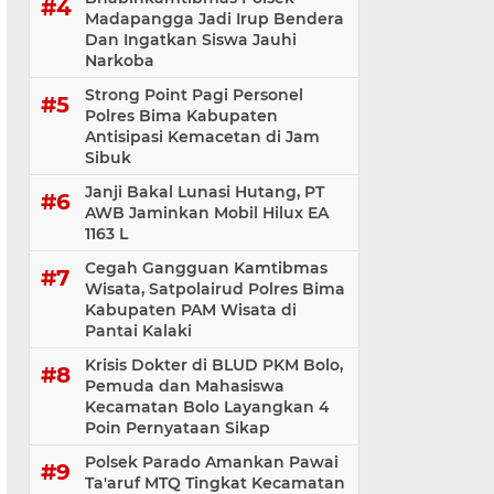
Madapangga Jadi Irup Bendera
Dan Ingatkan Siswa Jauhi
Narkoba
Strong Point Pagi Personel
Polres Bima Kabupaten
Antisipasi Kemacetan di Jam
Sibuk
Janji Bakal Lunasi Hutang, PT
AWB Jaminkan Mobil Hilux EA
1163 L
Cegah Gangguan Kamtibmas
Wisata, Satpolairud Polres Bima
Kabupaten PAM Wisata di
Pantai Kalaki
Krisis Dokter di BLUD PKM Bolo,
Pemuda dan Mahasiswa
Kecamatan Bolo Layangkan 4
Poin Pernyataan Sikap
Polsek Parado Amankan Pawai
Ta'aruf MTQ Tingkat Kecamatan