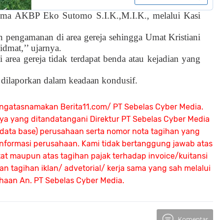
ima AKBP Eko Sutomo S.I.K.,M.I.K., melalui Kasi
 pengamanan di area gereja sehingga Umat Kristiani
dmat,’’ ujarnya.
di area gereja tidak terdapat benda atau kejadian yang
n dilaporkan dalam keadaan kondusif.
ngatasnamakan Berita11.com/ PT Sebelas Cyber Media.
nya yang ditandatangani Direktur PT Sebelas Cyber Media
 (data base) perusahaan serta nomor nota tagihan yang
 informasi perusahaan. Kami tidak bertanggung jawab atas
atat maupun atas tagihan pajak terhadap invoice/kuitansi
 tagihan iklan/ advetorial/ kerja sama yang sah melalui
ahaan An.
PT Sebelas Cyber Media.
Komentar