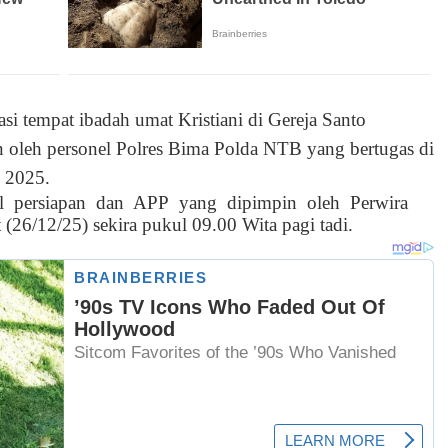
i tempat ibadah umat Kristiani di Gereja Santo
n oleh personel Polres Bima Polda NTB yang bertugas di
i 2025.
el persiapan dan APP yang dipimpin oleh Perwira
(26/12/25) sekira pukul 09.00 Wita pagi tadi.