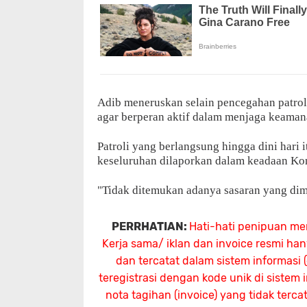
Adib meneruskan selain pencegahan patrol
agar berperan aktif dalam menjaga keamana
Patroli yang berlangsung hingga dini hari 
keseluruhan dilaporkan dalam keadaan Ko
"Tidak ditemukan adanya sasaran yang dim
PERRHATIAN:
Hati-hati penipuan me
Kerja sama/ iklan dan invoice resmi ha
dan tercatat dalam sistem informasi
teregistrasi dengan kode unik di sistem
nota tagihan (invoice) yang tidak terc