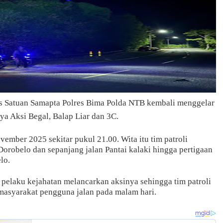
s Satuan Samapta Polres Bima Polda NTB kembali menggelar
ya Aksi Begal, Balap Liar dan 3C.
ember 2025 sekitar pukul 21.00. Wita itu tim patroli
Dorobelo dan sepanjang jalan Pantai kalaki hingga pertigaan
lo.
a pelaku kejahatan melancarkan aksinya sehingga tim patroli
masyarakat pengguna jalan pada malam hari.