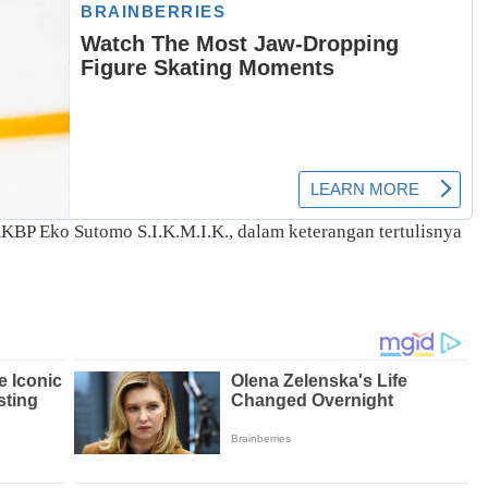
KBP Eko Sutomo S.I.K.M.I.K., dalam keterangan tertulisnya