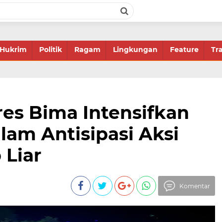
Hukrim
Politik
Ragam
Lingkungan
Feature
Tr
es Bima Intensifkan
lam Antisipasi Aksi
 Liar
Komentar