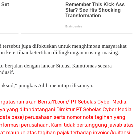
i tersebut juga difokuskan untuk menghimbau masyarakat
n ketertiban ketertiban di lingkungan masing-masing.
itu berjalan dengan lancar Situasi Kamtibmas secara
ndusif.
aksud,” pungkas Adib menutup rilisannya.
ngatasnamakan Berita11.com/ PT Sebelas Cyber Media.
nya yang ditandatangani Direktur PT Sebelas Cyber Media
 (data base) perusahaan serta nomor nota tagihan yang
 informasi perusahaan. Kami tidak bertanggung jawab atas
atat maupun atas tagihan pajak terhadap invoice/kuitansi