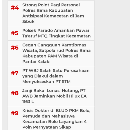
Strong Point Pagi Personel
Polres Bima Kabupaten
Antisipasi Kemacetan di Jam
Sibuk
Polsek Parado Amankan Pawai
Ta'aruf MTQ Tingkat Kecamatan
Cegah Gangguan Kamtibmas
Wisata, Satpolairud Polres Bima
Kabupaten PAM Wisata di
Pantai Kalaki
PT WBJ Salah Satu Perusahaan
yang Diakui dalam
Menyukseskan PT STM
Janji Bakal Lunasi Hutang, PT
AWB Jaminkan Mobil Hilux EA
1163 L
Krisis Dokter di BLUD PKM Bolo,
Pemuda dan Mahasiswa
Kecamatan Bolo Layangkan 4
Poin Pernyataan Sikap