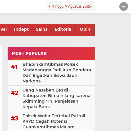
Minggu, 9 Agustus 2026
avel
Indept
Sains
Editorial
Opini
MOST POPULAR
Bhabinkamtibmas Polsek
Madapangga Jadi Irup Bendera
Dan Ingatkan Siswa Jauhi
Narkoba
Uang Nasabah BRI di
Kabupaten Bima hilang karena
Skimming? Ini Penjelasan
Kepala Bank
Polsek Woha Pertebal Patroli
KRYD Cegah Potensi
Guankamtibmas Malam