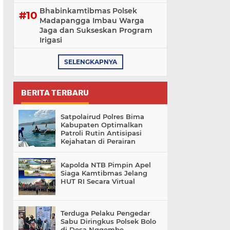
Bhabinkamtibmas Polsek
Madapangga Imbau Warga
Jaga dan Sukseskan Program
Irigasi
SELENGKAPNYA
BERITA TERBARU
Satpolairud Polres Bima
Kabupaten Optimalkan
Patroli Rutin Antisipasi
Kejahatan di Perairan
Kapolda NTB Pimpin Apel
Siaga Kamtibmas Jelang
HUT RI Secara Virtual
Terduga Pelaku Pengedar
Sabu Diringkus Polsek Bolo
di Desa Nggembe