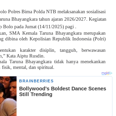
olo Polres Bima Polda NTB melaksanakan sosialisasi
runa Bhayangkara tahun ajaran 2026/2027. Kegiatan
p Bolo pada Jumat (14/11/2025) pagi .
skan, SMA Kemala Taruna Bhayangkara merupakan
 dibina oleh Kepolisian Republik Indonesia (Polri)
ntukan karakter disiplin, tangguh, berwawasan
n,” Kata Aiptu Rusdin.
ala Taruna Bhayangkara tidak hanya menekankan
fisik, mental, dan spiritual.