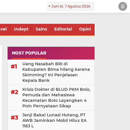
Jum'at, 7 Agustus 2026
avel
Indept
Sains
Editorial
Opini
MOST POPULAR
Uang Nasabah BRI di
Kabupaten Bima hilang karena
Skimming? Ini Penjelasan
Kepala Bank
Krisis Dokter di BLUD PKM Bolo,
Pemuda dan Mahasiswa
Kecamatan Bolo Layangkan 4
Poin Pernyataan Sikap
Janji Bakal Lunasi Hutang, PT
AWB Jaminkan Mobil Hilux EA
1163 L