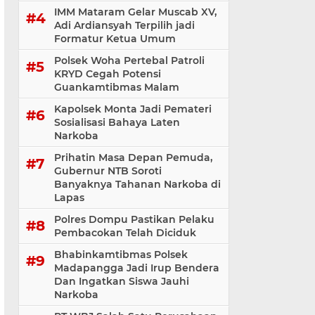
IMM Mataram Gelar Muscab XV,
Adi Ardiansyah Terpilih jadi
Formatur Ketua Umum
Polsek Woha Pertebal Patroli
KRYD Cegah Potensi
Guankamtibmas Malam
Kapolsek Monta Jadi Pemateri
Sosialisasi Bahaya Laten
Narkoba
Prihatin Masa Depan Pemuda,
Gubernur NTB Soroti
Banyaknya Tahanan Narkoba di
Lapas
Polres Dompu Pastikan Pelaku
Pembacokan Telah Diciduk
Bhabinkamtibmas Polsek
Madapangga Jadi Irup Bendera
Dan Ingatkan Siswa Jauhi
Narkoba