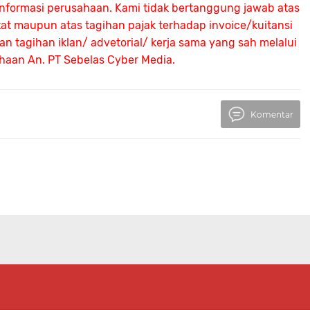
 informasi perusahaan. Kami tidak bertanggung jawab atas
atat maupun atas tagihan pajak terhadap invoice/kuitansi
 tagihan iklan/ advetorial/ kerja sama yang sah melalui
ahaan An.
PT Sebelas Cyber Media.
Komentar