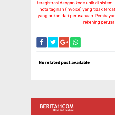
teregistrasi dengan kode unik di sistem
nota tagihan (invoice) yang tidak terc
yang bukan dari perusahaan. Pembayaran
rekening perus
No related post available