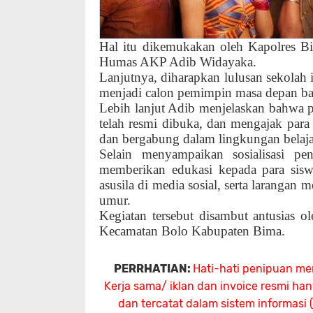
Hal itu dikemukakan oleh Kapolres B
Humas AKP Adib Widayaka.
Lanjutnya, diharapkan lulusan sekolah 
menjadi calon pemimpin masa depan b
Lebih lanjut Adib menjelaskan bahwa p
telah resmi dibuka, dan mengajak par
dan bergabung dalam lingkungan belajar
Selain menyampaikan sosialisasi pe
memberikan edukasi kepada para sisw
asusila di media sosial, serta larangan
umur.
Kegiatan tersebut disambut antusias
Kecamatan Bolo Kabupaten Bima.
PERRHATIAN:
Hati-hati penipuan me
Kerja sama/ iklan dan invoice resmi ha
dan tercatat dalam sistem informasi