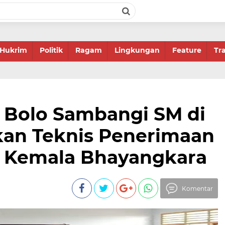
Hukrim
Politik
Ragam
Lingkungan
Feature
Tr
k Bolo Sambangi SM di
ikan Teknis Penerimaan
 Kemala Bhayangkara
Komentar