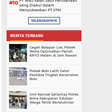
PT WBJ Salah Satu Perusahaan
yang Diakui dalam
Menyukseskan PT STM
SELENGKAPNYA
BERITA TERBARU
Cegah Balapan Liar, Polsek
Woha Optimalkan Patroli
KRYD Malam di Jam Rawan
Polsek Bolo Latih Calon
Paskibra Tingkat Kecamatan
Bolo
Unit Kamsel Satlantas Polres
Bima Kabupaten Edukasi
Warga Tertib Berlalulintas