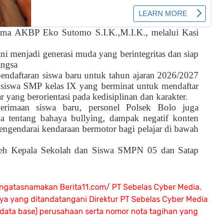
ima AKBP Eko Sutomo S.I.K.,M.I.K., melalui Kasi
ini menjadi generasi muda yang berintegritas dan siap
angsa
endaftaran siswa baru untuk tahun ajaran 2026/2027
a siswa SMP kelas IX yang berminat untuk mendaftar
 yang berorientasi pada kedisiplinan dan karakter.
nerimaan siswa baru, personel Polsek Bolo juga
a tentang bahaya bullying, dampak negatif konten
 mengendarai kendaraan bermotor bagi pelajar di bawah
 oleh Kepala Sekolah dan Siswa SMPN 05 dan Satap
ngatasnamakan Berita11.com/ PT Sebelas Cyber Media.
nya yang ditandatangani Direktur PT Sebelas Cyber Media
 (data base) perusahaan serta nomor nota tagihan yang