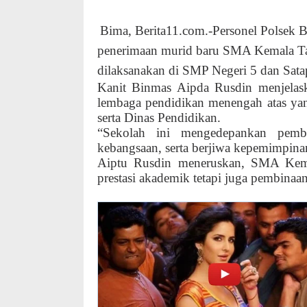
Bima, Berita11.com.-Personel Polsek B
penerimaan murid baru SMA Kemala Ta
dilaksanakan di SMP Negeri 5 dan Sata
Kanit Binmas Aipda Rusdin menjela
lembaga pendidikan menengah atas yang
serta Dinas Pendidikan.
“Sekolah ini mengedepankan pembe
kebangsaan, serta berjiwa kepemimpina
Aiptu Rusdin meneruskan, SMA Kem
prestasi akademik tetapi juga pembinaan 