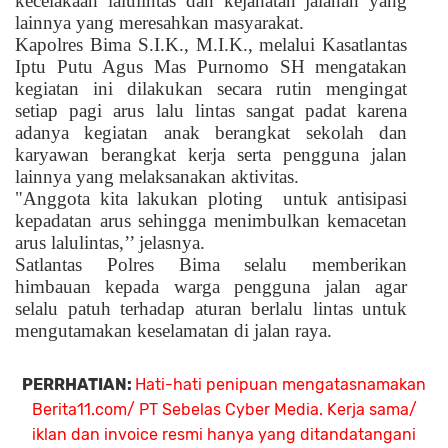
kecelakaan lalulintas dan kejahatan jalanan yang
lainnya yang meresahkan masyarakat.
Kapolres Bima S.I.K., M.I.K., melalui Kasatlantas
Iptu Putu Agus Mas Purnomo SH mengatakan
kegiatan ini dilakukan secara rutin mengingat
setiap pagi arus lalu lintas sangat padat karena
adanya kegiatan anak berangkat sekolah dan
karyawan berangkat kerja serta pengguna jalan
lainnya yang melaksanakan aktivitas.
"Anggota kita lakukan ploting
untuk antisipasi
kepadatan arus sehingga menimbulkan kemacetan
arus lalulintas,’’ jelasnya.
Satlantas Polres Bima selalu memberikan
himbauan kepada warga pengguna jalan agar
selalu patuh terhadap aturan berlalu lintas untuk
mengutamakan keselamatan di jalan raya.
PERRHATIAN:
Hati-hati penipuan mengatasnamakan
Berita11.com/ PT Sebelas Cyber Media. Kerja sama/
iklan dan invoice resmi hanya yang ditandatangani