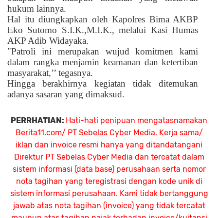
hukum lainnya.
Hal itu diungkapkan oleh Kapolres Bima AKBP
Eko Sutomo S.I.K.,M.I.K., melalui Kasi Humas
AKP Adib Widayaka.
"Patroli ini merupakan wujud komitmen kami
dalam rangka menjamin keamanan dan ketertiban
masyarakat,’’ tegasnya.
Hingga berakhirnya kegiatan tidak ditemukan
adanya sasaran yang dimaksud.
PERRHATIAN:
Hati-hati penipuan mengatasnamakan
Berita11.com/ PT Sebelas Cyber Media. Kerja sama/
iklan dan invoice resmi hanya yang ditandatangani
Direktur PT Sebelas Cyber Media dan tercatat dalam
sistem informasi (data base) perusahaan serta nomor
nota tagihan yang teregistrasi dengan kode unik di
sistem informasi perusahaan. Kami tidak bertanggung
jawab atas nota tagihan (invoice) yang tidak tercatat
maupun atas tagihan pajak terhadap invoice/kuitansi