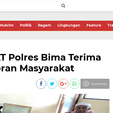
Hukrim
Politik
Ragam
Lingkungan
Feature
Tr
KT Polres Bima Terima
ran Masyarakat
Komentar