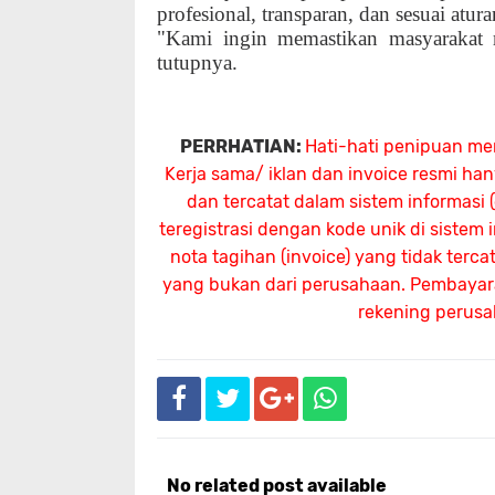
profesional, transparan, dan sesuai atur
"Kami ingin memastikan masyarakat
tutupnya.
PERRHATIAN:
Hati-hati penipuan me
Kerja sama/ iklan dan invoice resmi ha
dan tercatat dalam sistem informasi
teregistrasi dengan kode unik di sistem
nota tagihan (invoice) yang tidak terc
yang bukan dari perusahaan. Pembayaran
rekening perus
No related post available