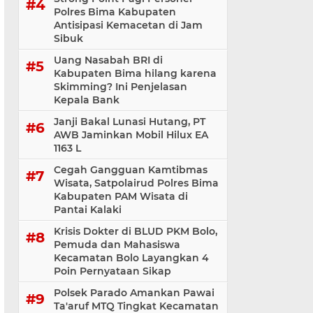
Polres Bima Kabupaten
Antisipasi Kemacetan di Jam
Sibuk
Uang Nasabah BRI di
Kabupaten Bima hilang karena
Skimming? Ini Penjelasan
Kepala Bank
Janji Bakal Lunasi Hutang, PT
AWB Jaminkan Mobil Hilux EA
1163 L
Cegah Gangguan Kamtibmas
Wisata, Satpolairud Polres Bima
Kabupaten PAM Wisata di
Pantai Kalaki
Krisis Dokter di BLUD PKM Bolo,
Pemuda dan Mahasiswa
Kecamatan Bolo Layangkan 4
Poin Pernyataan Sikap
Polsek Parado Amankan Pawai
Ta'aruf MTQ Tingkat Kecamatan