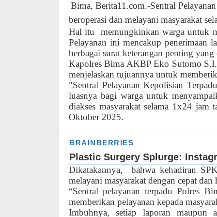
Bima, Berita11.com.-Sentral Pelayana
beroperasi dan melayani masyarakat sel
Hal itu
memungkinkan warga untuk me
Pelayanan ini mencakup penerimaan lap
berbagai surat keterangan penting yang d
Kapolres Bima AKBP Eko Sutomo S.I.
menjelaskan tujuannya untuk memberika
"Sentral Pelayanan Kepolisian Terpa
luasnya bagi warga untuk menyampaik
diakses masyarakat selama 1x24 jam t
Oktober 2025.
Dikatakannya,
bahwa kehadiran SPK
melayani masyarakat dengan cepat dan 
“Sentral pelayanan terpadu Polres 
memberikan pelayanan kepada masyarak
Imbuhnya, setiap laporan maupun 