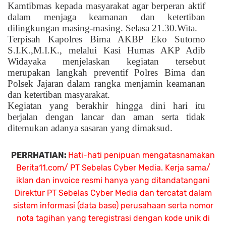
Kamtibmas kepada masyarakat agar berperan aktif
dalam menjaga keamanan dan ketertiban
dilingkungan masing-masing. Selasa 21.30.Wita.
Terpisah Kapolres Bima AKBP Eko Sutomo
S.I.K.,M.I.K., melalui Kasi Humas AKP Adib
Widayaka menjelaskan kegiatan tersebut
merupakan langkah preventif Polres Bima dan
Polsek Jajaran dalam rangka menjamin keamanan
dan ketertiban masyarakat.
Kegiatan yang berakhir hingga dini hari itu
berjalan dengan lancar dan aman serta tidak
ditemukan adanya sasaran yang dimaksud.
PERRHATIAN:
Hati-hati penipuan mengatasnamakan
Berita11.com/ PT Sebelas Cyber Media. Kerja sama/
iklan dan invoice resmi hanya yang ditandatangani
Direktur PT Sebelas Cyber Media dan tercatat dalam
sistem informasi (data base) perusahaan serta nomor
nota tagihan yang teregistrasi dengan kode unik di