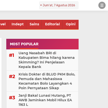
Jum'at, 7 Agustus 2026
avel
Indept
Sains
Editorial
Opini
MOST POPULAR
Uang Nasabah BRI di
Kabupaten Bima hilang karena
Skimming? Ini Penjelasan
Kepala Bank
Krisis Dokter di BLUD PKM Bolo,
Pemuda dan Mahasiswa
Kecamatan Bolo Layangkan 4
Poin Pernyataan Sikap
Janji Bakal Lunasi Hutang, PT
AWB Jaminkan Mobil Hilux EA
1163 L