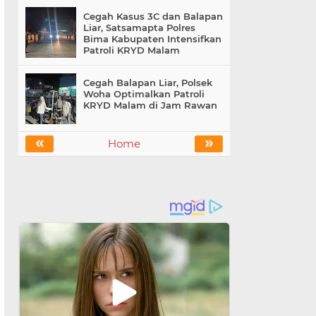
Cegah Kasus 3C dan Balapan
Liar, Satsamapta Polres
Bima Kabupaten Intensifkan
Patroli KRYD Malam
Cegah Balapan Liar, Polsek
Woha Optimalkan Patroli
KRYD Malam di Jam Rawan
«
»
Home