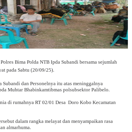
o Polres Bima Polda NTB Ipda Subandi bersama sejumlah
at pada Sabtu (20/09/25).
 Subandi dan Personelnya itu atas meninggalnya
pda Muhtar Bhabinkamtibmas polsubsektor Palibelo.
unia di rumahnya RT 02/01 Desa
Doro Kobo Kecamatan
t
tersebut dalam rangka melayat dan menyampaikan rasa
ian almarhuma.