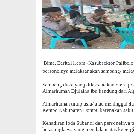
Bima, Berita11.com.-Kasubsektor Palibel
personelnya melaksanakan sambang/ melay
Sambang duka yang dilaksanakan oleh Ipda
Almarhumah Djulaiha ibu kandung dari Ai
Almarhumah tutup usia/ atau meninggal d
Kempo Kabupaten Dompu karenakan saki
Kehadiran Ipda Subandi dan personelnya 
belasungkawa yang mendalam atas keperg