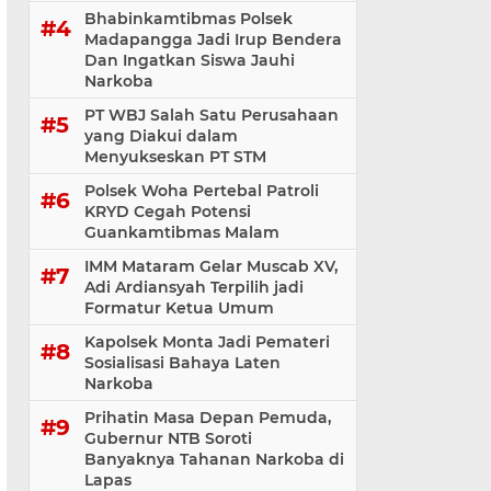
Bhabinkamtibmas Polsek
Madapangga Jadi Irup Bendera
Dan Ingatkan Siswa Jauhi
Narkoba
PT WBJ Salah Satu Perusahaan
yang Diakui dalam
Menyukseskan PT STM
Polsek Woha Pertebal Patroli
KRYD Cegah Potensi
Guankamtibmas Malam
IMM Mataram Gelar Muscab XV,
Adi Ardiansyah Terpilih jadi
Formatur Ketua Umum
Kapolsek Monta Jadi Pemateri
Sosialisasi Bahaya Laten
Narkoba
Prihatin Masa Depan Pemuda,
Gubernur NTB Soroti
Banyaknya Tahanan Narkoba di
Lapas