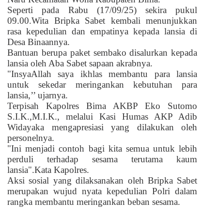
Seperti pada Rabu (17/09/25) sekira pukul
09.00.Wita Bripka Sabet kembali menunjukkan
rasa kepedulian dan empatinya kepada lansia di
Desa Binaannya.
Bantuan berupa paket sembako disalurkan kepada
lansia oleh Aba Sabet sapaan akrabnya.
"InsyaAllah saya ikhlas membantu para lansia
untuk sekedar meringankan kebutuhan para
lansia,’’ ujarnya.
Terpisah Kapolres Bima AKBP Eko Sutomo
S.I.K.,M.I.K., melalui Kasi Humas AKP Adib
Widayaka mengapresiasi yang dilakukan oleh
personelnya.
"Ini menjadi contoh bagi kita semua untuk lebih
perduli terhadap sesama terutama kaum
lansia".Kata Kapolres.
Aksi sosial yang dilaksanakan oleh Bripka Sabet
merupakan wujud nyata kepedulian Polri dalam
rangka membantu meringankan beban sesama.