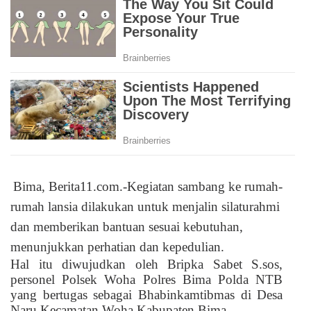
Bima, Berita11.com.-Kegiatan sambang ke rumah-
rumah lansia dilakukan untuk menjalin silaturahmi
dan memberikan bantuan sesuai kebutuhan,
menunjukkan perhatian dan kepedulian.
Hal itu diwujudkan oleh Bripka Sabet S.sos,
personel Polsek Woha Polres Bima Polda NTB
yang bertugas sebagai Bhabinkamtibmas di Desa
Naru Kecamatan Woha Kabupaten Bima.