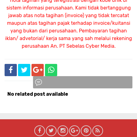
nota tagihan yang teregistrasi dengan kode unik di
sistem informasi perusahaan. Kami tidak bertanggung
jawab atas nota tagihan (invoice) yang tidak tercatat
maupun atas tagihan pajak terhadap invoice/kuitansi
yang bukan dari perusahaan. Pembayaran tagihan
iklan/ advetorial/ kerja sama yang sah melalui rekening
perusahaan An.
PT Sebelas Cyber Media.
No related post available
Komentar