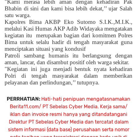
"Kami merasa lebih aman dengan kehadiran Pak
Bhabin di sini dan kami bisa lebih dekat,’’ ujar Salah
satu warga.
Kapolres Bima AKBP Eko Sutomo S.I.K.,M.I.K.,
melalui Kasi Humas AKP Adib Widayaka mengatakan
kegiatan itu
merupakan bagian dari komitmen Polres
Bima untuk selalu hadir di tengah masyarakat guna
menciptakan situasi yang kondusif
Patroli sambang humanis itu berlangsung dengan
aman, lancar, dan disambut positif oleh warga sekitar.
"Kegiatan ini juga menjadi bentuk nyata kehadiran
Polri di tengah masyarakat dalam memberikan
pelayanan dan perlindungan,’’ tutupnya.
PERRHATIAN:
Hati-hati penipuan mengatasnamakan
Berita11.com/ PT Sebelas Cyber Media. Kerja sama/
iklan dan invoice resmi hanya yang ditandatangani
Direktur PT Sebelas Cyber Media dan tercatat dalam
sistem informasi (data base) perusahaan serta nomor