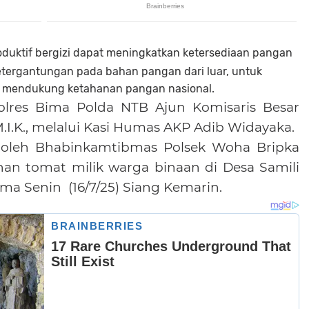
duktif bergizi dapat meningkatkan ketersediaan pangan
etergantungan pada bahan pangan dari luar, untuk
n mendukung ketahanan pangan nasional.
olres Bima Polda NTB Ajun Komisaris Besar
M.I.K., melalui Kasi Humas AKP Adib Widayaka.
n oleh Bhabinkamtibmas Polsek Woha Bripka
an tomat milik warga binaan di Desa Samili
ma Senin
(16/7/25) Siang Kemarin.