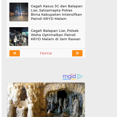
Cegah Kasus 3C dan Balapan
Liar, Satsamapta Polres
Bima Kabupaten Intensifkan
Patroli KRYD Malam
Cegah Balapan Liar, Polsek
Woha Optimalkan Patroli
KRYD Malam di Jam Rawan
«
»
Home