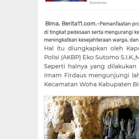
Bima, Berita11.com.-
Pemanfaatan pro
di tingkat pedesaan serta mengurangi k
meningkatkan kesejahteraan warga, da
Hal itu diungkapkan oleh Kap
Polisi (AKBP) Eko Sutomo S.I.K.,
Seperti halnya yang dilakuka
Imam Firdaus mengunjungi lah
Kecamatan Woha Kabupaten Bi