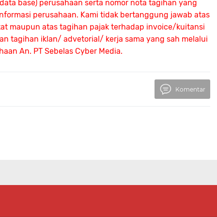
 (data base) perusahaan serta nomor nota tagihan yang
 informasi perusahaan. Kami tidak bertanggung jawab atas
atat maupun atas tagihan pajak terhadap invoice/kuitansi
 tagihan iklan/ advetorial/ kerja sama yang sah melalui
ahaan An.
PT Sebelas Cyber Media.
Komentar