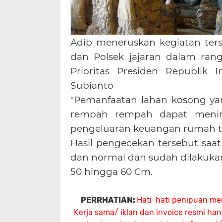
Adib meneruskan kegiatan ter
dan Polsek jajaran dalam ra
Prioritas Presiden Republik 
Subianto
"Pemanfaatan lahan kosong ya
rempah rempah dapat menin
pengeluaran keuangan rumah ta
Hasil pengecekan tersebut sa
dan normal dan sudah dilakuka
50 hingga 60 Cm.
PERRHATIAN:
Hati-hati penipuan me
Kerja sama/ iklan dan invoice resmi ha