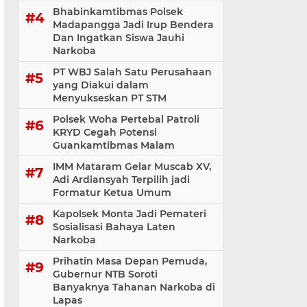
Bhabinkamtibmas Polsek
Madapangga Jadi Irup Bendera
Dan Ingatkan Siswa Jauhi
Narkoba
PT WBJ Salah Satu Perusahaan
yang Diakui dalam
Menyukseskan PT STM
Polsek Woha Pertebal Patroli
KRYD Cegah Potensi
Guankamtibmas Malam
IMM Mataram Gelar Muscab XV,
Adi Ardiansyah Terpilih jadi
Formatur Ketua Umum
Kapolsek Monta Jadi Pemateri
Sosialisasi Bahaya Laten
Narkoba
Prihatin Masa Depan Pemuda,
Gubernur NTB Soroti
Banyaknya Tahanan Narkoba di
Lapas