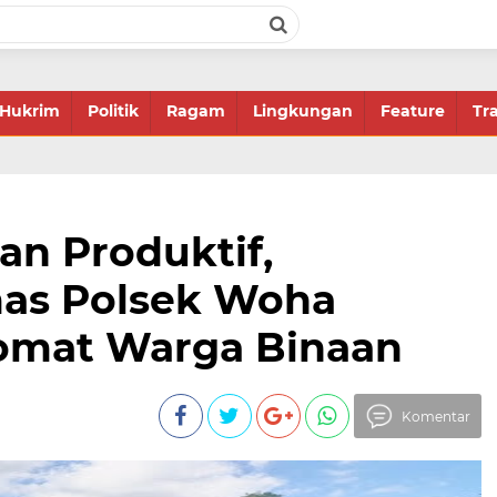
Hukrim
Politik
Ragam
Lingkungan
Feature
Tr
an Produktif,
as Polsek Woha
omat Warga Binaan
Komentar