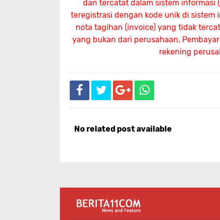
dan tercatat dalam sistem informasi
teregistrasi dengan kode unik di sistem
nota tagihan (invoice) yang tidak terc
yang bukan dari perusahaan. Pembayaran
rekening perus
No related post available