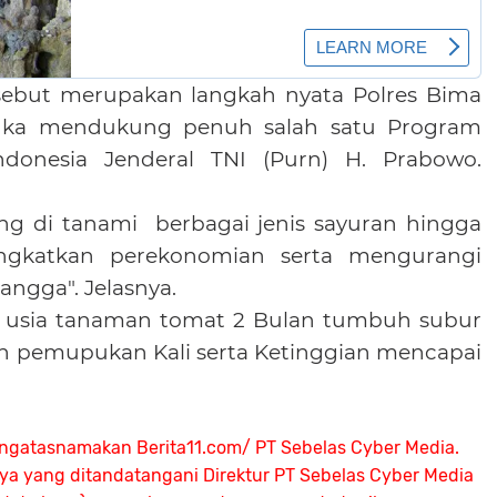
sebut merupakan langkah nyata Polres Bima
ngka mendukung penuh salah satu Program
Indonesia Jenderal TNI (Purn) H. Prabowo.
ng di tanami berbagai jenis sayuran hingga
gkatkan perekonomian serta mengurangi
ngga". Jelasnya.
at usia tanaman tomat 2 Bulan tumbuh subur
n pemupukan Kali serta Ketinggian mencapai
ngatasnamakan Berita11.com/ PT Sebelas Cyber Media.
nya yang ditandatangani Direktur PT Sebelas Cyber Media