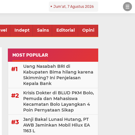
Jum'at, 7 Agustus 2026
avel
Indept
Sains
Editorial
Opini
MOST POPULAR
Uang Nasabah BRI di
Kabupaten Bima hilang karena
Skimming? Ini Penjelasan
Kepala Bank
Krisis Dokter di BLUD PKM Bolo,
Pemuda dan Mahasiswa
Kecamatan Bolo Layangkan 4
Poin Pernyataan Sikap
Janji Bakal Lunasi Hutang, PT
AWB Jaminkan Mobil Hilux EA
1163 L