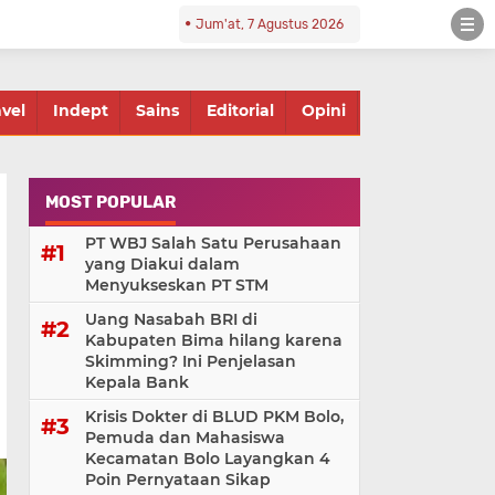
Jum'at, 7 Agustus 2026
avel
Indept
Sains
Editorial
Opini
MOST POPULAR
PT WBJ Salah Satu Perusahaan
yang Diakui dalam
Menyukseskan PT STM
Uang Nasabah BRI di
Kabupaten Bima hilang karena
Skimming? Ini Penjelasan
Kepala Bank
Krisis Dokter di BLUD PKM Bolo,
Pemuda dan Mahasiswa
Kecamatan Bolo Layangkan 4
Poin Pernyataan Sikap