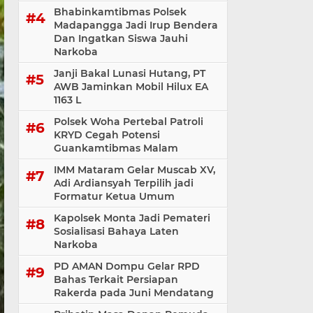
Bhabinkamtibmas Polsek
Madapangga Jadi Irup Bendera
Dan Ingatkan Siswa Jauhi
Narkoba
Janji Bakal Lunasi Hutang, PT
AWB Jaminkan Mobil Hilux EA
1163 L
Polsek Woha Pertebal Patroli
KRYD Cegah Potensi
Guankamtibmas Malam
IMM Mataram Gelar Muscab XV,
Adi Ardiansyah Terpilih jadi
Formatur Ketua Umum
Kapolsek Monta Jadi Pemateri
Sosialisasi Bahaya Laten
Narkoba
PD AMAN Dompu Gelar RPD
Bahas Terkait Persiapan
Rakerda pada Juni Mendatang