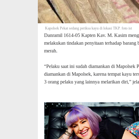
Kapolsek Pekat sedang periksa kayu di lokasi TKP. foto ist
Danramil 1614-05 Kapten Kav. M. Kasim mengat
melakukan tindakan penyitaan terhadap barang
merah.
“Pelaku saat ini sudah diamankan di Mapolsek
diamankan di Mapolsek, karena tempat kayu ters
3 orang pelaku yang lainnya melarikan diri,” je