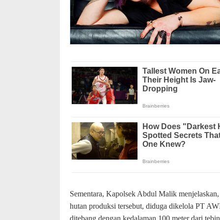
Sementara, Kapolsek Abdul Malik menjelaskan,
hutan produksi tersebut, diduga dikelola PT A
ditebang dengan kedalaman 100 meter dari tebin