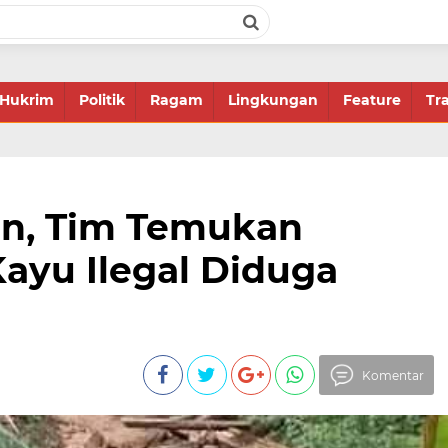
Hukrim
Politik
Ragam
Lingkungan
Feature
Tr
an, Tim Temukan
ayu Ilegal Diduga
Komentar