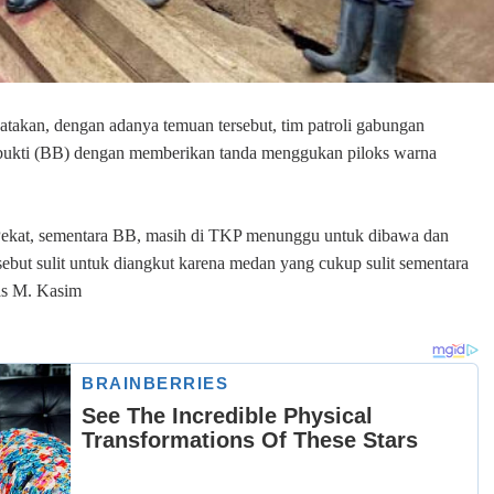
akan, dengan adanya temuan tersebut, tim patroli gabungan
 bukti (BB) dengan memberikan tanda menggukan piloks warna
 Pekat, sementara BB, masih di TKP menunggu untuk dibawa dan
ebut sulit untuk diangkut karena medan yang cukup sulit sementara
las M. Kasim