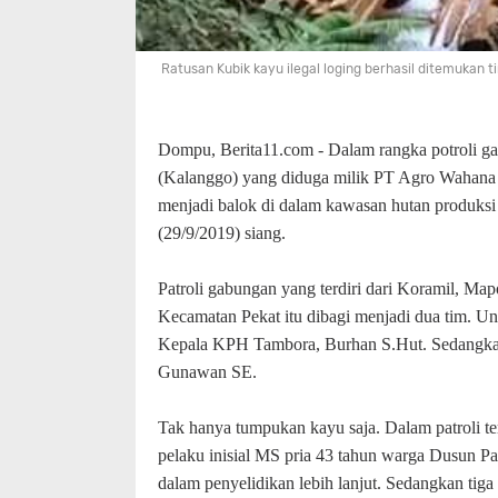
Ratusan Kubik kayu ilegal loging berhasil ditemukan t
Dompu, Berita11.com - Dalam rangka potroli g
(Kalanggo) yang diduga milik PT Agro Wahana 
menjadi balok di dalam kawasan hutan produk
(29/9/2019) siang.
Patroli gabungan yang terdiri dari Koramil, M
Kecamatan Pekat itu dibagi menjadi dua tim. U
Kepala KPH Tambora, Burhan S.Hut. Sedangka
Gunawan SE.
Tak hanya tumpukan kayu saja. Dalam patroli t
pelaku inisial MS pria 43 tahun warga Dusun P
dalam penyelidikan lebih lanjut. Sedangkan tiga