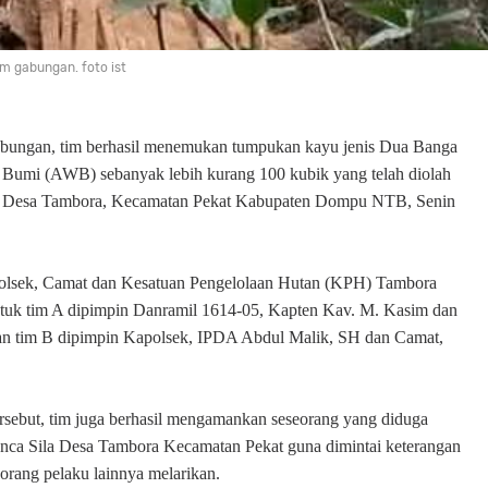
im gabungan. foto ist
abungan, tim berhasil menemukan tumpukan kayu jenis Dua Banga
Bumi (AWB) sebanyak lebih kurang 100 kubik yang telah diolah
si Desa Tambora, Kecamatan Pekat Kabupaten Dompu NTB, Senin
apolsek, Camat dan Kesatuan Pengelolaan Hutan (KPH) Tambora
ntuk tim A dipimpin Danramil 1614-05, Kapten Kav. M. Kasim dan
n tim B dipimpin Kapolsek, IPDA Abdul Malik, SH dan Camat,
ersebut, tim juga berhasil mengamankan seseorang yang diduga
anca Sila Desa Tambora Kecamatan Pekat guna dimintai keterangan
 orang pelaku lainnya melarikan.