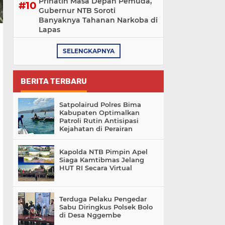
Prihatin Masa Depan Pemuda,
Gubernur NTB Soroti
Banyaknya Tahanan Narkoba di
Lapas
SELENGKAPNYA
BERITA TERBARU
Satpolairud Polres Bima
Kabupaten Optimalkan
Patroli Rutin Antisipasi
Kejahatan di Perairan
Kapolda NTB Pimpin Apel
Siaga Kamtibmas Jelang
HUT RI Secara Virtual
Terduga Pelaku Pengedar
Sabu Diringkus Polsek Bolo
di Desa Nggembe