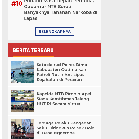
Prihatin Masa Depan Pemuda,
Gubernur NTB Soroti
Banyaknya Tahanan Narkoba di
Lapas
SELENGKAPNYA
BERITA TERBARU
Satpolairud Polres Bima
Kabupaten Optimalkan
Patroli Rutin Antisipasi
Kejahatan di Perairan
Kapolda NTB Pimpin Apel
Siaga Kamtibmas Jelang
HUT RI Secara Virtual
Terduga Pelaku Pengedar
Sabu Diringkus Polsek Bolo
di Desa Nggembe