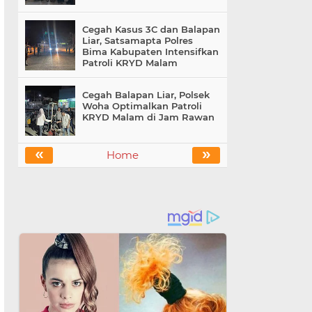
Cegah Kasus 3C dan Balapan
Liar, Satsamapta Polres
Bima Kabupaten Intensifkan
Patroli KRYD Malam
Cegah Balapan Liar, Polsek
Woha Optimalkan Patroli
KRYD Malam di Jam Rawan
«
»
Home