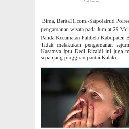
Bima, Berita11.com.-Satpolairud Polr
pengamanan wisata pada Jum,at 29 Mei 
Panda Kecamatan Palibelo Kabupaten 
Tidak melakukan pengamanan sejuml
Kasatnya Iptu Dedi Rizaldi ini juga
sepanjang pinggiran pantai Kalaki.