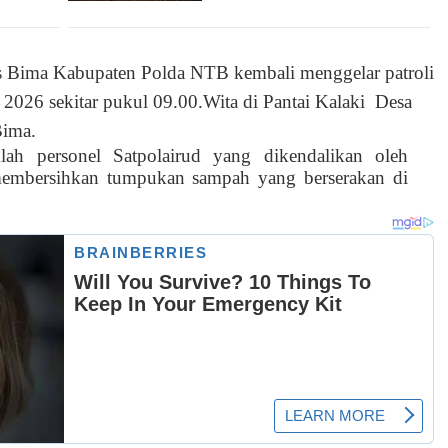
es Bima Kabupaten Polda NTB kembali menggelar patroli
2026 sekitar pukul 09.00.Wita di Pantai Kalaki
Desa
Bima.
ah personel Satpolairud yang dikendalikan oleh
 membersihkan tumpukan sampah yang berserakan di