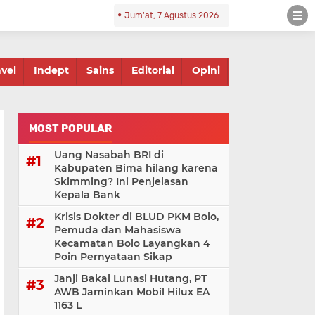
Jum'at, 7 Agustus 2026
avel
Indept
Sains
Editorial
Opini
MOST POPULAR
Uang Nasabah BRI di
Kabupaten Bima hilang karena
Skimming? Ini Penjelasan
Kepala Bank
Krisis Dokter di BLUD PKM Bolo,
Pemuda dan Mahasiswa
Kecamatan Bolo Layangkan 4
Poin Pernyataan Sikap
Janji Bakal Lunasi Hutang, PT
AWB Jaminkan Mobil Hilux EA
1163 L