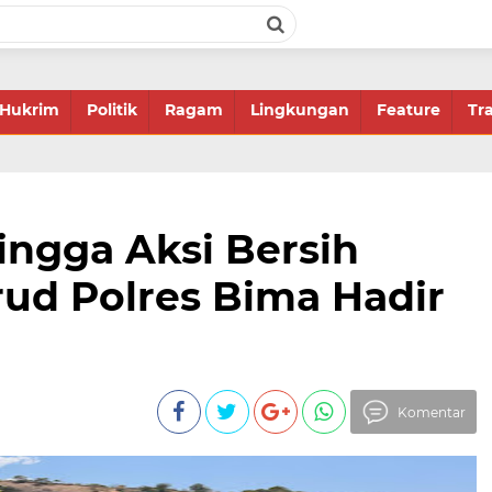
Hukrim
Politik
Ragam
Lingkungan
Feature
Tr
hingga Aksi Bersih
irud Polres Bima Hadir
Komentar