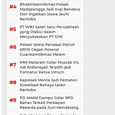
Bhabinkamtibmas Polsek
Madapangga Jadi Irup Bendera
Dan Ingatkan Siswa Jauhi
Narkoba
PT WBJ Salah Satu Perusahaan
yang Diakui dalam
Menyukseskan PT STM
Polsek Woha Pertebal Patroli
KRYD Cegah Potensi
Guankamtibmas Malam
IMM Mataram Gelar Muscab XV,
Adi Ardiansyah Terpilih jadi
Formatur Ketua Umum
Kapolsek Monta Jadi Pemateri
Sosialisasi Bahaya Laten
Narkoba
PD AMAN Dompu Gelar RPD
Bahas Terkait Persiapan
Rakerda pada Juni Mendatang