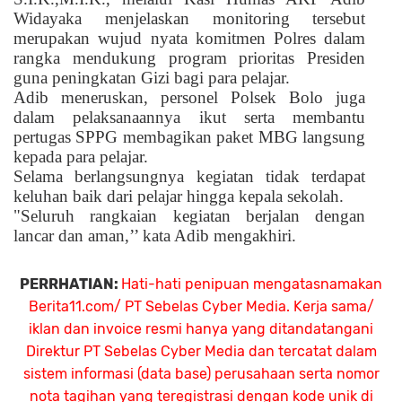
Widayaka menjelaskan monitoring tersebut
merupakan wujud nyata komitmen Polres dalam
rangka mendukung program prioritas Presiden
guna peningkatan Gizi bagi para pelajar.
Adib meneruskan, personel Polsek Bolo juga
dalam pelaksanaannya ikut serta membantu
pertugas SPPG membagikan paket MBG langsung
kepada para pelajar.
Selama berlangsungnya kegiatan tidak terdapat
keluhan baik dari pelajar hingga kepala sekolah.
"Seluruh rangkaian kegiatan berjalan dengan
lancar dan aman,’’ kata Adib mengakhiri.
PERRHATIAN:
Hati-hati penipuan mengatasnamakan
Berita11.com/ PT Sebelas Cyber Media. Kerja sama/
iklan dan invoice resmi hanya yang ditandatangani
Direktur PT Sebelas Cyber Media dan tercatat dalam
sistem informasi (data base) perusahaan serta nomor
nota tagihan yang teregistrasi dengan kode unik di