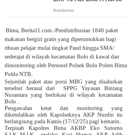
Bima, Berita11.com.-Pendistribusian 1840 paket
makanan bergizi gratis yang diperuntukkan bagi
ribuan pelajar mulai tingkat Paud hingga SMA/
sederajat di wilayah kecamatan Bolo di kawal dan
dimonitoring oleh Personel Polsek Bolo Polres Bima
Polda NTB.
Sejumlah paket atau porsi MBG yang disalurkan
tersebut berasal dari
SPPG Yayasan Bintang
Nusantara yang berlokasi di wilayah kecamatan
Bolo .
Pengawalan ketat dan monitoring yang
dikendalikan oleh Kapolseknya AKP Nurdin itu
berlangsung pada Kamis (17/12/25) pagi kemarin.
Terpisah Kapolres Bima AKBP Eko Sutomo
S.I.K.,M.I.K., melalui Kasi Humas AKP Adib