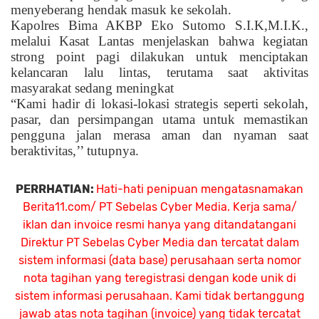
menyeberang hendak masuk ke sekolah.
Kapolres Bima AKBP Eko Sutomo S.I.K,M.I.K.,
melalui Kasat Lantas menjelaskan bahwa kegiatan
strong point pagi dilakukan untuk menciptakan
kelancaran lalu lintas, terutama saat aktivitas
masyarakat sedang meningkat
“Kami hadir di lokasi-lokasi strategis seperti sekolah,
pasar, dan persimpangan utama untuk memastikan
pengguna jalan merasa aman dan nyaman saat
beraktivitas,’’ tutupnya.
PERRHATIAN:
Hati-hati penipuan mengatasnamakan
Berita11.com/ PT Sebelas Cyber Media. Kerja sama/
iklan dan invoice resmi hanya yang ditandatangani
Direktur PT Sebelas Cyber Media dan tercatat dalam
sistem informasi (data base) perusahaan serta nomor
nota tagihan yang teregistrasi dengan kode unik di
sistem informasi perusahaan. Kami tidak bertanggung
jawab atas nota tagihan (invoice) yang tidak tercatat