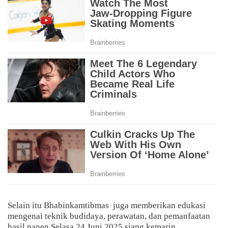
Selain itu Bhabinkamtibmas
juga memberikan edukasi
mengenai teknik budidaya, perawatan, dan pemanfaatan
hasil panen Selasa 24 Juni 2025 siang kemarin.