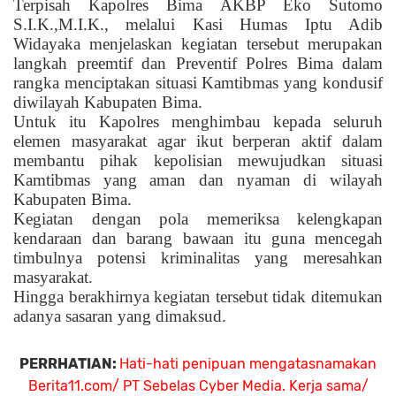
Terpisah Kapolres Bima AKBP Eko Sutomo
S.I.K.,M.I.K., melalui Kasi Humas Iptu Adib
Widayaka menjelaskan kegiatan tersebut merupakan
langkah preemtif dan Preventif Polres Bima dalam
rangka menciptakan situasi Kamtibmas yang kondusif
diwilayah Kabupaten Bima.
Untuk itu Kapolres menghimbau kepada seluruh
elemen masyarakat agar ikut berperan aktif dalam
membantu pihak kepolisian mewujudkan situasi
Kamtibmas yang aman dan nyaman di wilayah
Kabupaten Bima.
Kegiatan dengan pola memeriksa kelengkapan
kendaraan dan barang bawaan itu guna mencegah
timbulnya potensi kriminalitas yang meresahkan
masyarakat.
Hingga berakhirnya kegiatan tersebut tidak ditemukan
adanya sasaran yang dimaksud.
PERRHATIAN:
Hati-hati penipuan mengatasnamakan
Berita11.com/ PT Sebelas Cyber Media. Kerja sama/